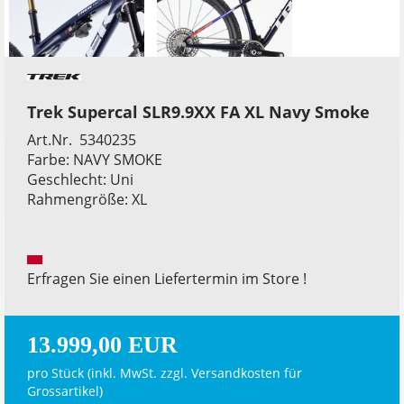
Trek Supercal SLR9.9XX FA XL Navy Smoke
Art.Nr. 5340235
Farbe: NAVY SMOKE
Geschlecht: Uni
Rahmengröße: XL
Erfragen Sie einen Liefertermin im Store !
13.999,00 EUR
pro Stück (inkl. MwSt. zzgl.
Versandkosten für
Grossartikel
)