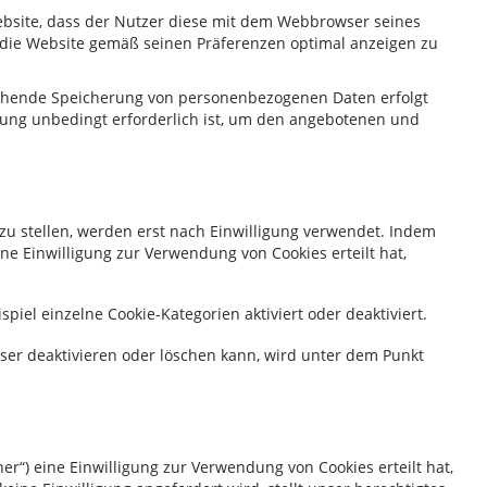
ebsite, dass der Nutzer diese mit dem Webbrowser seines
 die Website gemäß seinen Präferenzen optimal anzeigen zu
usgehende Speicherung von personenbezogenen Daten erfolgt
ung unbedingt erforderlich ist, um den angebotenen und
 zu stellen, werden erst nach Einwilligung verwendet. Indem
ne Einwilligung zur Verwendung von Cookies erteilt hat,
piel einzelne Cookie-Kategorien aktiviert oder deaktiviert.
wser deaktivieren oder löschen kann, wird unter dem Punkt
r“) eine Einwilligung zur Verwendung von Cookies erteilt hat,