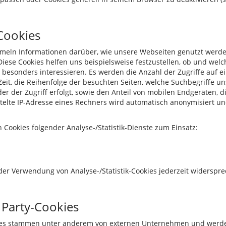
-Cookies
mmeln Informationen darüber, wie unsere Webseiten genutzt werden
 Diese Cookies helfen uns beispielsweise festzustellen, ob und we
 besonders interessieren. Es werden die Anzahl der Zugriffe auf ei
eit, die Reihenfolge der besuchten Seiten, welche Suchbegriffe u
er der Zugriff erfolgt, sowie den Anteil von mobilen Endgeräten, d
elte IP-Adresse eines Rechners wird automatisch anonymisiert un
ookies folgender Analyse-/Statistik-Dienste zum Einsatz:
der Verwendung von Analyse-/Statistik-Cookies jederzeit widerspr
 Party-Cookies
okies stammen unter anderem von externen Unternehmen und werd