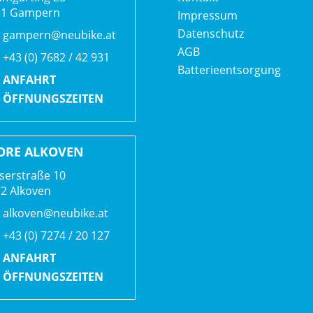
51 Gampern
Impressum
Datenschutz
gampern@neubike.at
AGB
+43 (0) 7682 / 42 931
Batterieentsorgung
ANFAHRT
ÖFFNUNGSZEITEN
ORE ALKOVEN
serstraße 10
2 Alkoven
alkoven@neubike.at
+43 (0) 7274 / 20 127
ANFAHRT
ÖFFNUNGSZEITEN