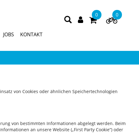
0
0
JOBS
KONTAKT
Einsatz von Cookies oder ähnlichen Speichertechnologien
herung von bestimmten Informationen abgelegt werden. Beim
formationen an unsere Website („First Party Cookie“) oder