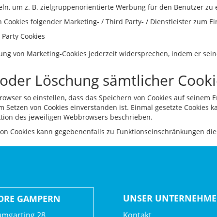
n, um z. B. zielgruppenorientierte Werbung für den Benutzer zu e
ookies folgender Marketing- / Third Party- / Dienstleister zum Ei
 Party Cookies
ng von Marketing-Cookies jederzeit widersprechen, indem er sei
 oder Löschung sämtlicher Cooki
owser so einstellen, dass das Speichern von Cookies auf seinem E
em Setzen von Cookies einverstanden ist. Einmal gesetzte Cookies 
unktion des jeweiligen Webbrowsers beschrieben.
 von Cookies kann gegebenenfalls zu Funktionseinschränkungen die
UNSER UNTERNEHM
ORE GAMPERN
mgarting 28
Kontakt