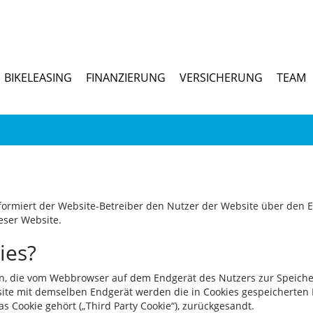
BIKELEASING
FINANZIERUNG
VERSICHERUNG
TEAM
informiert der Website-Betreiber den Nutzer der Website über den 
eser Website.
ies?
ien, die vom Webbrowser auf dem Endgerät des Nutzers zur Speic
te mit demselben Endgerät werden die in Cookies gespeicherten In
s Cookie gehört („Third Party Cookie“), zurückgesandt.