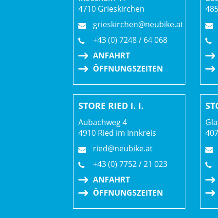
4710 Grieskirchen
48
grieskirchen@neubike.at
+43 (0) 7248 / 64 068
ANFAHRT
ÖFFNUNGSZEITEN
STORE RIED I. I.
ST
Aubachweg 4
Gla
4910 Ried im Innkreis
407
ried@neubike.at
+43 (0) 7752 / 21 023
ANFAHRT
ÖFFNUNGSZEITEN