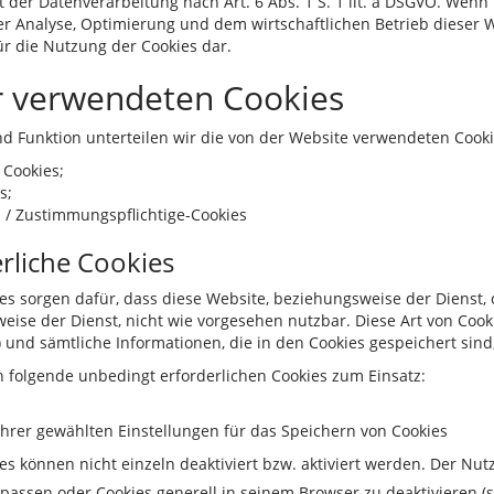
t der Datenverarbeitung nach Art. 6 Abs. 1 S. 1 lit. a DSGVO. Wenn 
der Analyse, Optimierung und dem wirtschaftlichen Betrieb dieser Web
r die Nutzung der Cookies dar.
r verwendeten Cookies
 Funktion unterteilen wir die von der Website verwendeten Cookie
 Cookies;
s;
- / Zustimmungspflichtige-Cookies
rliche Cookies
es sorgen dafür, dass diese Website, beziehungsweise der Dienst,
weise der Dienst, nicht wie vorgesehen nutzbar. Diese Art von Coo
s) und sämtliche Informationen, die in den Cookies gespeichert sin
folgende unbedingt erforderlichen Cookies zum Einsatz:
hrer gewählten Einstellungen für das Speichern von Cookies
s können nicht einzeln deaktiviert bzw. aktiviert werden. Der Nutze
assen oder Cookies generell in seinem Browser zu deaktivieren (