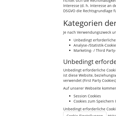
richtet sich die Rechtmäßigkei
Interesse (d. h. Interesse an 
DSGVO die Rechtsgrundlage fü
Kategorien de
Je nach Verwendungszweck und
Unbedingt erforderliche
Analyse-/Statistik-Cookie
Marketing- / Third Party
Unbedingt erforde
Unbedingt erforderliche Cooki
ist diese Website, beziehungs
verwendet (First Party Cookie
Auf unserer Webseite kommen 
Session Cookies
Cookies zum Speichern I
Unbedingt erforderliche Cookie
anzup
Cookie-Einstellungen