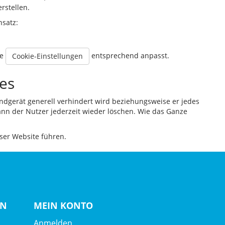
rstellen.
nsatz:
ne
entsprechend anpasst.
Cookie-Einstellungen
es
ndgerät generell verhindert wird beziehungsweise er jedes
kann der Nutzer jederzeit wieder löschen. Wie das Ganze
ser Website führen.
EN
MEIN KONTO
Anmelden