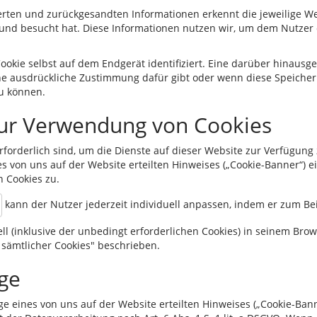
erten und zurückgesandten Informationen erkennt die jeweilige W
 und besucht hat. Diese Informationen nutzen wir, um dem Nutzer
Cookie selbst auf dem Endgerät identifiziert. Eine darüber hina
ne ausdrückliche Zustimmung dafür gibt oder wenn diese Speicher
u können.
ur Verwendung von Cookies
erforderlich sind, um die Dienste auf dieser Website zur Verfügung
s von uns auf der Website erteilten Hinweises („Cookie-Banner“) ei
 Cookies zu.
kann der Nutzer jederzeit individuell anpassen, indem er zum Beis
ll (inklusive der unbedingt erforderlichen Cookies) in seinem Bro
 sämtlicher Cookies" beschrieben.
ge
 eines von uns auf der Website erteilten Hinweises („Cookie-Banne