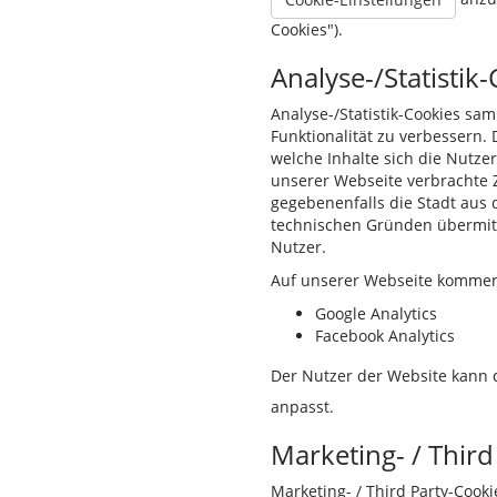
Cookies").
Analyse-/Statistik
Analyse-/Statistik-Cookies sa
Funktionalität zu verbessern.
welche Inhalte sich die Nutzer
unserer Webseite verbrachte Z
gegebenenfalls die Stadt aus d
technischen Gründen übermitt
Nutzer.
Auf unserer Webseite kommen C
Google Analytics
Facebook Analytics
Der Nutzer der Website kann 
anpasst.
Marketing- / Third
Marketing- / Third Party-Co