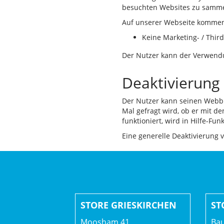
besuchten Websites zu sammel
Auf unserer Webseite kommen C
Keine Marketing- / Third
Der Nutzer kann der Verwendu
Deaktivierung
Der Nutzer kann seinen Webbr
Mal gefragt wird, ob er mit d
funktioniert, wird in Hilfe-F
Eine generelle Deaktivierung
STORE GRIESKIRCHEN
ST
Moosham 41
Bau