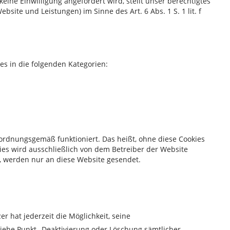
keine Einwilligung angefordert wird, stellt unser berechtigtes
site und Leistungen) im Sinne des Art. 6 Abs. 1 S. 1 lit. f
s in die folgenden Kategorien:
 ordnungsgemäß funktioniert. Das heißt, ohne diese Cookies
kies wird ausschließlich von dem Betreiber der Website
d, werden nur an diese Website gesendet.
r hat jederzeit die Möglichkeit, seine
siehe Punkt „Deaktivierung oder Löschung sämtlicher