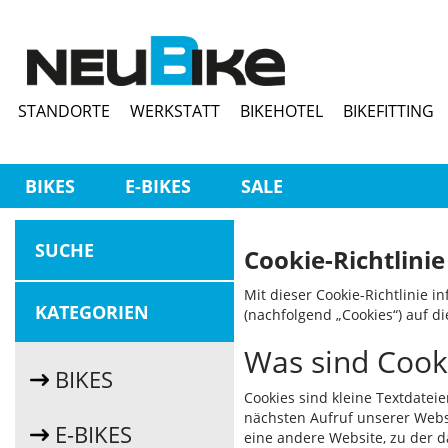
STANDORTE
WERKSTATT
BIKEHOTEL
BIKEFITTING
BIKES
E-BIKES
SALE
SUCHE
Cookie-Richtlinie
Mit dieser Cookie-Richtlinie 
KATEGORIEN
(nachfolgend „Cookies“) auf di
Was sind Cook
BIKES
Cookies sind kleine Textdate
nächsten Aufruf unserer Websi
E-BIKES
eine andere Website, zu der da