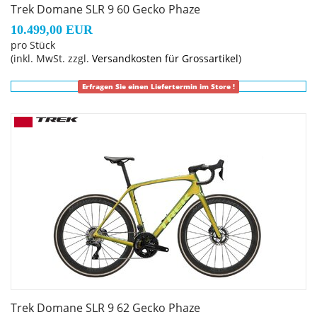
Trek Domane SLR 9 60 Gecko Phaze
10.499,00 EUR
pro Stück
(inkl. MwSt. zzgl.
Versandkosten für Grossartikel
)
Erfragen Sie einen Liefertermin im Store !
Trek Domane SLR 9 62 Gecko Phaze