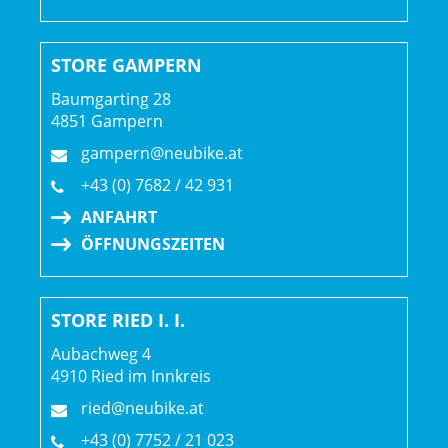
STORE GAMPERN
Baumgarting 28
4851 Gampern
gampern@neubike.at
+43 (0) 7682 / 42 931
ANFAHRT
ÖFFNUNGSZEITEN
STORE RIED I. I.
Aubachweg 4
4910 Ried im Innkreis
ried@neubike.at
+43 (0) 7752 / 21 023