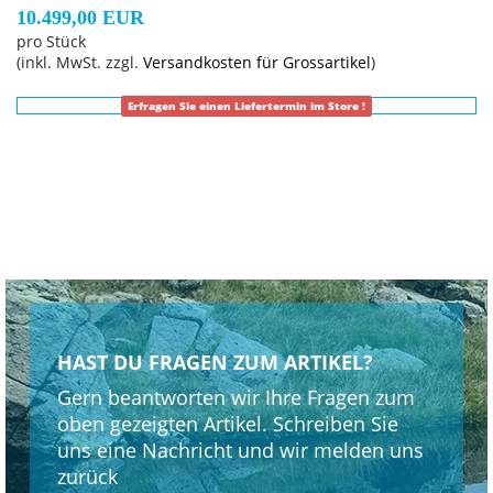
10.499,00 EUR
pro Stück
(inkl. MwSt. zzgl.
Versandkosten für Grossartikel
)
Erfragen Sie einen Liefertermin im Store !
HAST DU FRAGEN ZUM ARTIKEL?
Gern beantworten wir Ihre Fragen zum
oben gezeigten Artikel. Schreiben Sie
uns eine Nachricht und wir melden uns
zurück