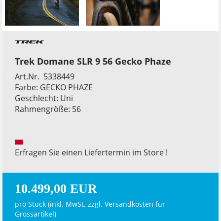
Trek Domane SLR 9 56 Gecko Phaze
Art.Nr. 5338449
Farbe: GECKO PHAZE
Geschlecht: Uni
Rahmengröße: 56
Erfragen Sie einen Liefertermin im Store !
10.499,00 EUR
pro Stück (inkl. MwSt. zzgl.
Versandkosten für
Grossartikel
)