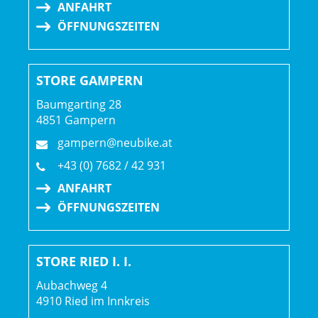
ANFAHRT
ÖFFNUNGSZEITEN
STORE GAMPERN
Baumgarting 28
4851 Gampern
gampern@neubike.at
+43 (0) 7682 / 42 931
ANFAHRT
ÖFFNUNGSZEITEN
STORE RIED I. I.
Aubachweg 4
4910 Ried im Innkreis