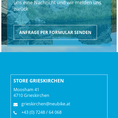
uns eine Nachricht und wir melden uns
zurück
ANFRAGE PER FORMULAR SENDEN
STORE GRIESKIRCHEN
Moosham 41
4710 Grieskirchen
grieskirchen@neubike.at
+43 (0) 7248 / 64 068