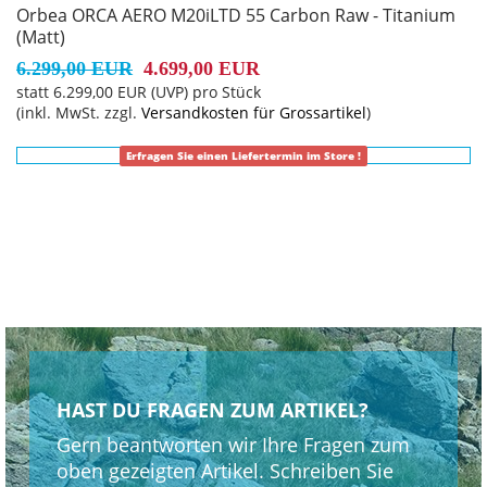
Orbea ORCA AERO M20iLTD 55 Carbon Raw - Titanium
(Matt)
6.299,00 EUR
4.699,00 EUR
statt
6.299,00 EUR
(
UVP
) pro Stück
(inkl. MwSt. zzgl.
Versandkosten für Grossartikel
)
Erfragen Sie einen Liefertermin im Store !
HAST DU FRAGEN ZUM ARTIKEL?
Gern beantworten wir Ihre Fragen zum
oben gezeigten Artikel. Schreiben Sie