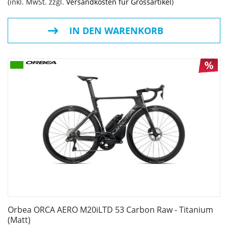
(inkl. MwSt. zzgl.
Versandkosten für Grossartikel
)
IN DEN WARENKORB
Orbea ORCA AERO M20iLTD 53 Carbon Raw - Titanium
(Matt)