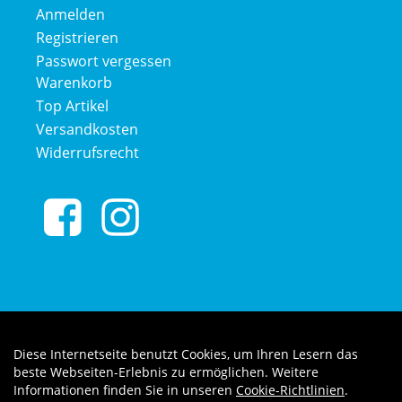
Anmelden
Registrieren
Passwort vergessen
Warenkorb
Top Artikel
Versandkosten
Widerrufsrecht
Diese Internetseite benutzt Cookies, um Ihren Lesern das
Auftrag widerrufen
beste Webseiten-Erlebnis zu ermöglichen. Weitere
Informationen finden Sie in unseren
Cookie-Richtlinien
.