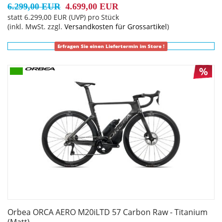
6.299,00 EUR
4.699,00 EUR
statt
6.299,00 EUR
(
UVP
) pro Stück
(inkl. MwSt. zzgl.
Versandkosten für Grossartikel
)
Erfragen Sie einen Liefertermin im Store !
Orbea ORCA AERO M20iLTD 57 Carbon Raw - Titanium