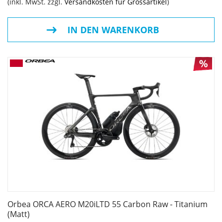
(inkl. MwSt. zzgl.
Versandkosten für Grossartikel
)
IN DEN WARENKORB
Orbea ORCA AERO M20iLTD 55 Carbon Raw - Titanium
(Matt)