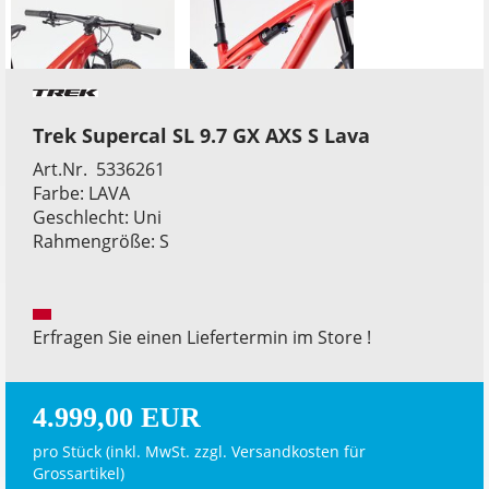
Trek Supercal SL 9.7 GX AXS S Lava
Art.Nr. 5336261
Farbe: LAVA
Geschlecht: Uni
Rahmengröße: S
Erfragen Sie einen Liefertermin im Store !
4.999,00 EUR
pro Stück (inkl. MwSt. zzgl.
Versandkosten für
Grossartikel
)