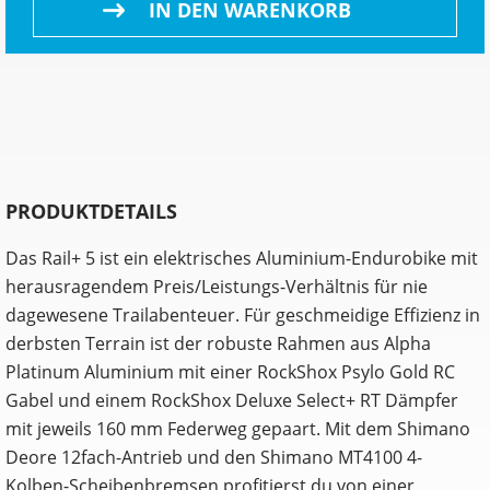
IN DEN WARENKORB
PRODUKTDETAILS
Das Rail+ 5 ist ein elektrisches Aluminium-Endurobike mit
herausragendem Preis/Leistungs-Verhältnis für nie
dagewesene Trailabenteuer. Für geschmeidige Effizienz in
derbsten Terrain ist der robuste Rahmen aus Alpha
Platinum Aluminium mit einer RockShox Psylo Gold RC
Gabel und einem RockShox Deluxe Select+ RT Dämpfer
mit jeweils 160 mm Federweg gepaart. Mit dem Shimano
Deore 12fach-Antrieb und den Shimano MT4100 4-
Kolben-Scheibenbremsen profitierst du von einer