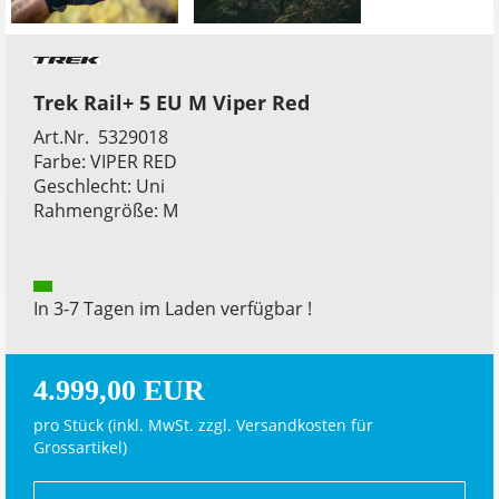
Trek Rail+ 5 EU M Viper Red
Art.Nr. 5329018
Farbe: VIPER RED
Geschlecht: Uni
Rahmengröße: M
In 3-7 Tagen im Laden verfügbar !
4.999,00 EUR
pro Stück (inkl. MwSt. zzgl.
Versandkosten für
Grossartikel
)