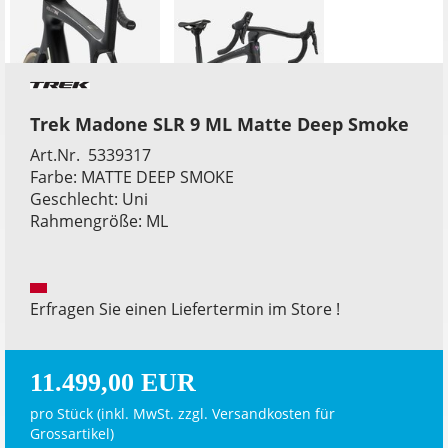
Trek Madone SLR 9 ML Matte Deep Smoke
Art.Nr. 5339317
Farbe: MATTE DEEP SMOKE
Geschlecht: Uni
Rahmengröße: ML
Erfragen Sie einen Liefertermin im Store !
11.499,00 EUR
pro Stück (inkl. MwSt. zzgl.
Versandkosten für
Grossartikel
)