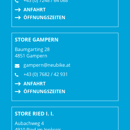
+43 (0) 7248 / 64 068
ANFAHRT
ÖFFNUNGSZEITEN
STORE GAMPERN
Baumgarting 28
4851 Gampern
gampern@neubike.at
+43 (0) 7682 / 42 931
ANFAHRT
ÖFFNUNGSZEITEN
STORE RIED I. I.
Aubachweg 4
4910 Ried im Innkreis