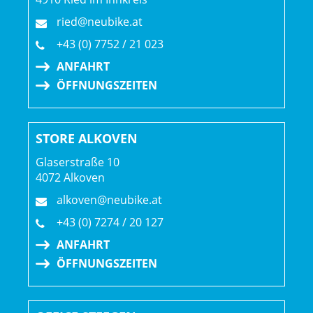
ried@neubike.at
+43 (0) 7752 / 21 023
ANFAHRT
ÖFFNUNGSZEITEN
STORE ALKOVEN
Glaserstraße 10
4072 Alkoven
alkoven@neubike.at
+43 (0) 7274 / 20 127
ANFAHRT
ÖFFNUNGSZEITEN