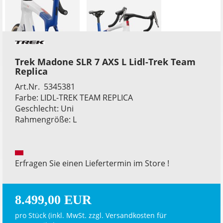
Trek Madone SLR 7 AXS L Lidl-Trek Team
Replica
Art.Nr. 5345381
Farbe: LIDL-TREK TEAM REPLICA
Geschlecht: Uni
Rahmengröße: L
Erfragen Sie einen Liefertermin im Store !
8.499,00 EUR
pro Stück (inkl. MwSt. zzgl.
Versandkosten für