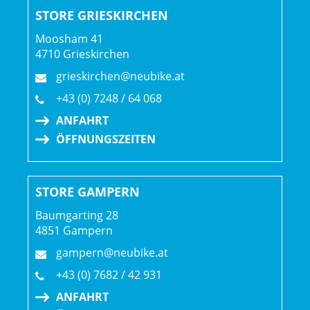
STORE GRIESKIRCHEN
Moosham 41
4710 Grieskirchen
grieskirchen@neubike.at
+43 (0) 7248 / 64 068
ANFAHRT
ÖFFNUNGSZEITEN
STORE GAMPERN
Baumgarting 28
4851 Gampern
gampern@neubike.at
+43 (0) 7682 / 42 931
ANFAHRT