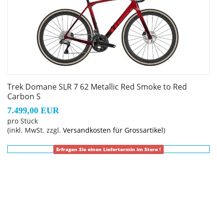
Trek Domane SLR 7 62 Metallic Red Smoke to Red
Carbon S
7.499,00 EUR
pro Stück
(inkl. MwSt. zzgl.
Versandkosten für Grossartikel
)
Erfragen Sie einen Liefertermin im Store !