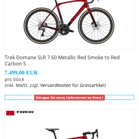
Shimano 11/12fach-Freilauf, 142 x 12 mm Steckachse
Trek Domane SLR 7 60 Metallic Red Smoke to Red
Carbon S
7.499,00 EUR
pro Stück
(inkl. MwSt. zzgl.
Versandkosten für Grossartikel
)
Erfragen Sie einen Liefertermin im Store !