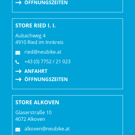
ÖFFNUNGSZEITEN
STORE RIED I. I.
Aubachweg 4
4910 Ried im Innkreis
ried@neubike.at
+43 (0) 7752 / 21 023
ANFAHRT
ÖFFNUNGSZEITEN
STORE ALKOVEN
Glaserstraße 10
4072 Alkoven
alkoven@neubike.at