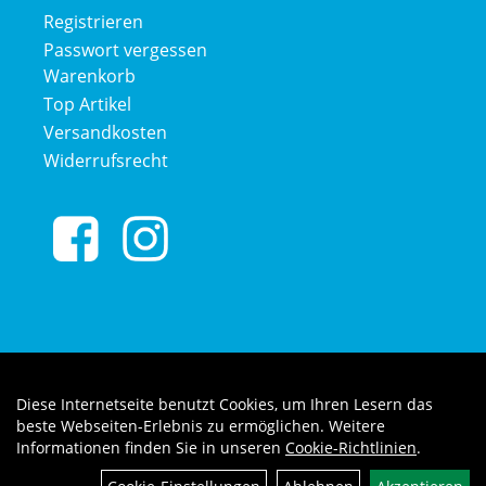
Registrieren
Passwort vergessen
Warenkorb
Top Artikel
Versandkosten
Widerrufsrecht
Diese Internetseite benutzt Cookies, um Ihren Lesern das
Auftrag widerrufen
beste Webseiten-Erlebnis zu ermöglichen. Weitere
Informationen finden Sie in unseren
Cookie-Richtlinien
.