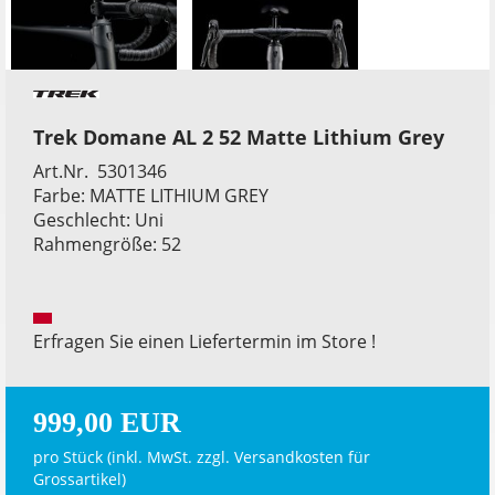
Trek Domane AL 2 52 Matte Lithium Grey
Art.Nr. 5301346
Farbe: MATTE LITHIUM GREY
Geschlecht: Uni
Rahmengröße: 52
Erfragen Sie einen Liefertermin im Store !
999,00 EUR
pro Stück (inkl. MwSt. zzgl.
Versandkosten für
Grossartikel
)