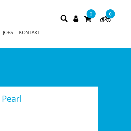
0
0
JOBS
KONTAKT
Pearl