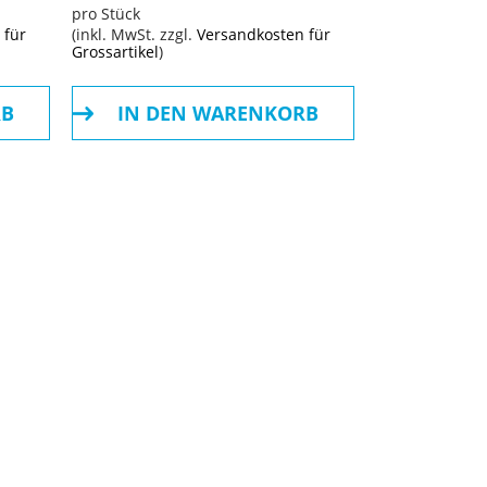
pro Stück
 für
(inkl. MwSt. zzgl.
Versandkosten für
Grossartikel
)
RB
IN DEN WARENKORB