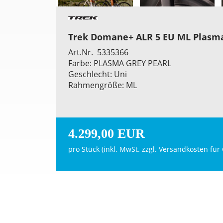
Trek Domane+ ALR 5 EU ML Plasma
Art.Nr. 5335366
Farbe: PLASMA GREY PEARL
Geschlecht: Uni
Rahmengröße: ML
4.299,00 EUR
pro Stück (inkl. MwSt. zzgl.
Versandkosten für 