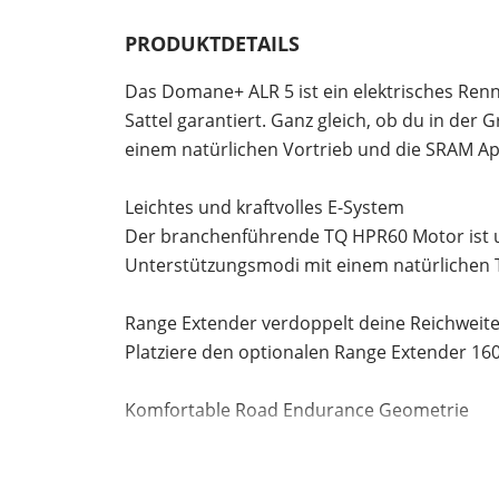
PRODUKTDETAILS
Das Domane+ ALR 5 ist ein elektrisches Re
Sattel garantiert. Ganz gleich, ob du in der
einem natürlichen Vortrieb und die SRAM Ap
Leichtes und kraftvolles E-System
Der branchenführende TQ HPR60 Motor ist ult
Unterstützungsmodi mit einem natürlichen T
Range Extender verdoppelt deine Reichweit
Platziere den optionalen Range Extender 16
Komfortable Road Endurance Geometrie
Das Domane+ setzt auf eine stabile Road En
Ganztagesabenteuer.