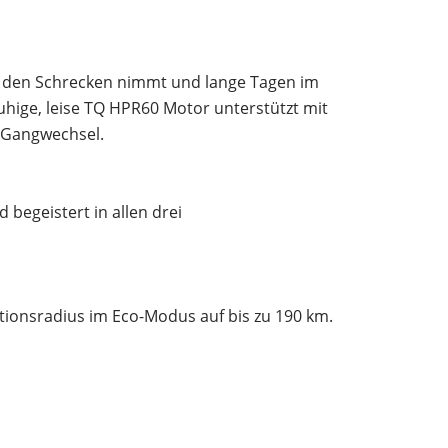
n den Schrecken nimmt und lange Tagen im
ruhige, leise TQ HPR60 Motor unterstützt mit
e Gangwechsel.
begeistert in allen drei
tionsradius im Eco-Modus auf bis zu 190 km.
n für schnelle und komfortable