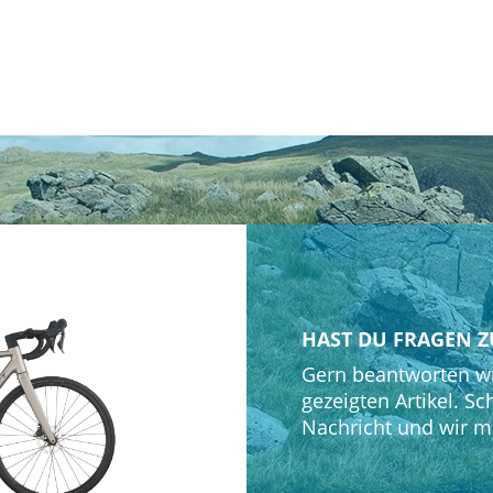
HAST DU FRAGEN Z
Gern beantworten wi
gezeigten Artikel. Sc
Nachricht und wir m