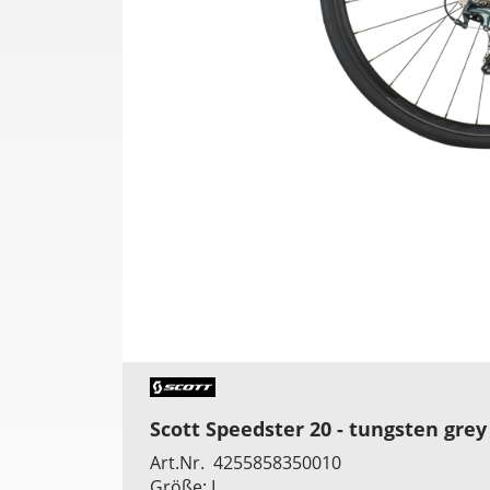
Scott Speedster 20 - tungsten grey 
Art.Nr. 4255858350010
Größe: L