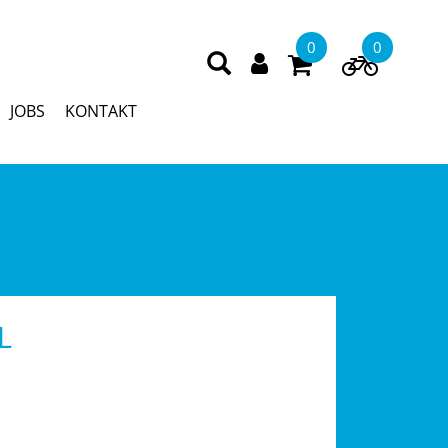
0
0
JOBS
KONTAKT
L