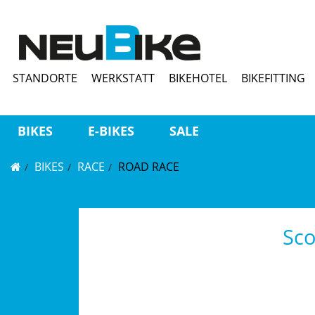
STANDORTE
WERKSTATT
BIKEHOTEL
BIKEFITTING
BIKES
E-BIKES
SALE
BIKES
RACE
ROAD RACE
Sco