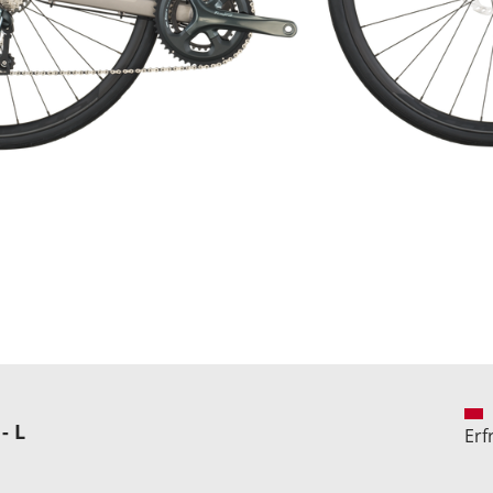
- L
Erf