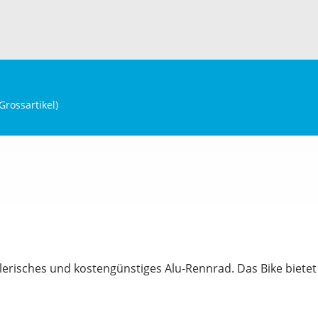
Grossartikel
)
elerisches und kostengünstiges Alu-Rennrad. Das Bike bietet