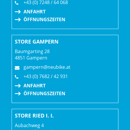
+43 (0) 7248 / 64 068
ANFAHRT
ÖFFNUNGSZEITEN
STORE GAMPERN
Baumgarting 28
4851 Gampern
gampern@neubike.at
+43 (0) 7682 / 42 931
ANFAHRT
ÖFFNUNGSZEITEN
STORE RIED I. I.
Aubachweg 4