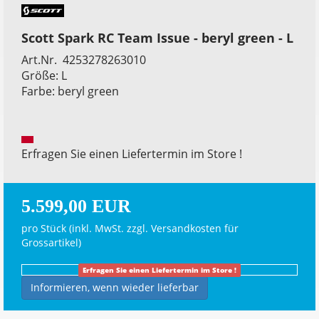
Scott Spark RC Team Issue - beryl green - L
Art.Nr. 4253278263010
Größe: L
Farbe: beryl green
Erfragen Sie einen Liefertermin im Store !
5.599,00 EUR
pro Stück (inkl. MwSt. zzgl.
Versandkosten für
Grossartikel
)
Erfragen Sie einen Liefertermin im Store !
Informieren, wenn wieder lieferbar