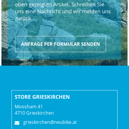
oben gezeigten Artikel. Schreiben Sie
uns eine Nachricht und wir melden uns
zurück
ANFRAGE PER FORMULAR SENDEN
STORE GRIESKIRCHEN
Moosham 41
4710 Grieskirchen
grieskirchen@neubike.at