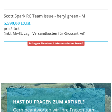
Zulässiges Gesamtgewicht: 130 kg
Scott Spark RC Team Issue - beryl green - M
5.599,00 EUR
pro Stück
(inkl. MwSt. zzgl.
Versandkosten für Grossartikel
)
Erfragen Sie einen Liefertermin im Store !
HAST DU FRAGEN ZUM ARTIKEL?
Gern beantworten wir Ihre Fragen zum