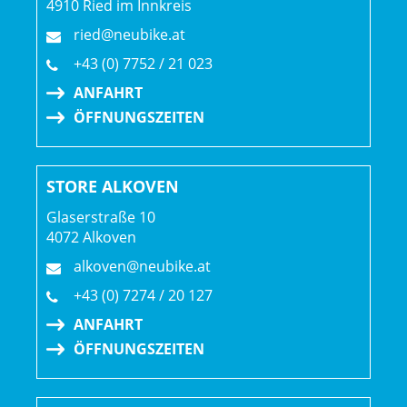
4910 Ried im Innkreis
ried@neubike.at
+43 (0) 7752 / 21 023
ANFAHRT
ÖFFNUNGSZEITEN
STORE ALKOVEN
Glaserstraße 10
4072 Alkoven
alkoven@neubike.at
+43 (0) 7274 / 20 127
ANFAHRT
ÖFFNUNGSZEITEN