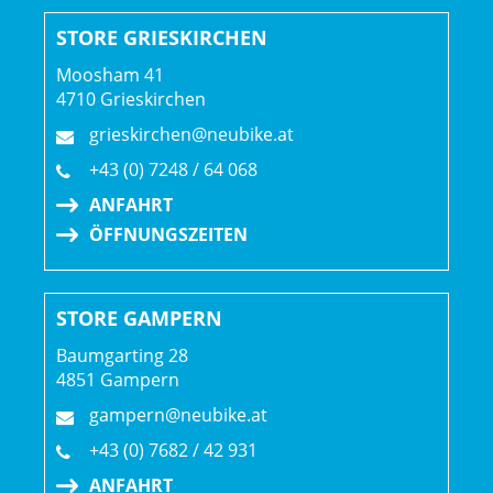
STORE GRIESKIRCHEN
Moosham 41
4710 Grieskirchen
grieskirchen@neubike.at
+43 (0) 7248 / 64 068
ANFAHRT
ÖFFNUNGSZEITEN
STORE GAMPERN
Baumgarting 28
4851 Gampern
gampern@neubike.at
+43 (0) 7682 / 42 931
ANFAHRT