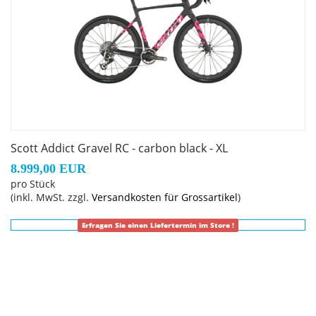
Scott Addict Gravel RC - carbon black - XL
8.999,00 EUR
pro Stück
(inkl. MwSt. zzgl.
Versandkosten für Grossartikel
)
Erfragen Sie einen Liefertermin im Store !