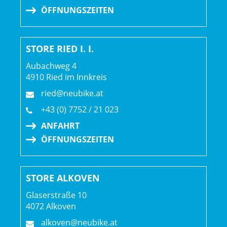
ÖFFNUNGSZEITEN
STORE RIED I. I.
Aubachweg 4
4910 Ried im Innkreis
ried@neubike.at
+43 (0) 7752 / 21 023
ANFAHRT
ÖFFNUNGSZEITEN
STORE ALKOVEN
Glaserstraße 10
4072 Alkoven
alkoven@neubike.at