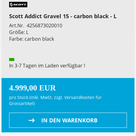
Scott Addict Gravel 15 - carbon black - L
Art.Nr. 4256873020010
Größe: L
Farbe: carbon black
In 3-7 Tagen im Laden verfügbar !
4.999,00 EUR
pro Stück (inkl. MwSt. zzgl.
Versandkosten für
Grossartikel
)
IN DEN WARENKORB