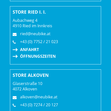
STORE RIED I. I.
Aubachweg 4
4910 Ried im Innkreis
ried@neubike.at
+43 (0) 7752 / 21 023
ANFAHRT
ÖFFNUNGSZEITEN
STORE ALKOVEN
Glaserstraße 10
4072 Alkoven
alkoven@neubike.at
+43 (0) 7274 / 20 127