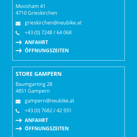
Moosham 41
4710 Grieskirchen
grieskirchen@neubike.at
+43 (0) 7248 / 64 068
ANFAHRT
ÖFFNUNGSZEITEN
STORE GAMPERN
Baumgarting 28
4851 Gampern
gampern@neubike.at
+43 (0) 7682 / 42 931
ANFAHRT
ÖFFNUNGSZEITEN