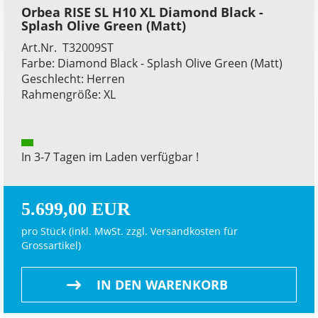
Orbea RISE SL H10 XL Diamond Black -
Splash Olive Green (Matt)
Art.Nr. T32009ST
Farbe: Diamond Black - Splash Olive Green (Matt)
Geschlecht: Herren
Rahmengröße: XL
In 3-7 Tagen im Laden verfügbar !
5.699,00 EUR
pro Stück (inkl. MwSt. zzgl.
Versandkosten für
Grossartikel
)
IN DEN WARENKORB