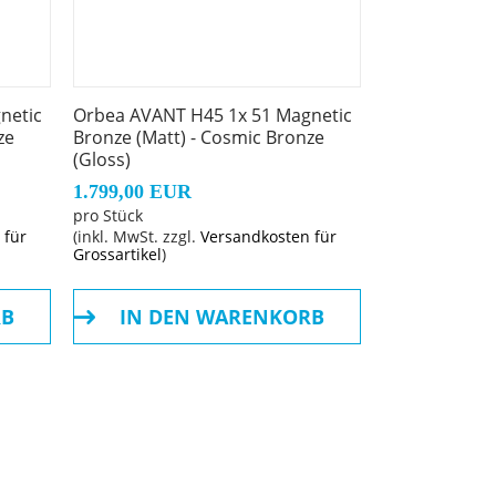
netic
Orbea AVANT H45 1x 51 Magnetic
ze
Bronze (Matt) - Cosmic Bronze
(Gloss)
1.799,00 EUR
pro Stück
 für
(inkl. MwSt. zzgl.
Versandkosten für
Grossartikel
)
RB
IN DEN WARENKORB