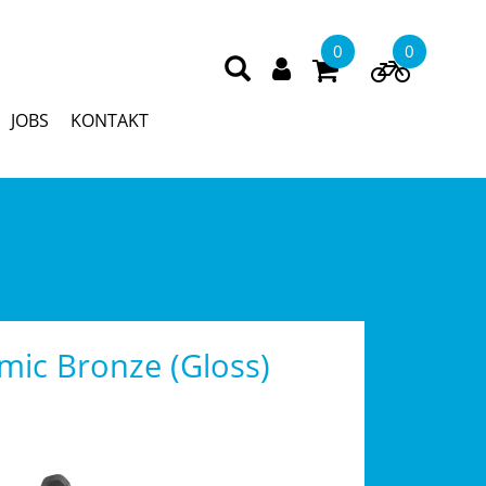
0
0
JOBS
KONTAKT
mic Bronze (Gloss)