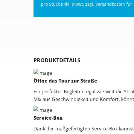
pro Stück (inkl. MwSt. zzgl.
Versandkosten für 
PRODUKTDETAILS
Öffne das Tour zur Straße
Ein perfekter Begleiter, egal wie weit die S
Mix aus Geschwindigkeit und Komfort, könnt
Service-Box
Dank der maßgefertigten Service-Box kannst 