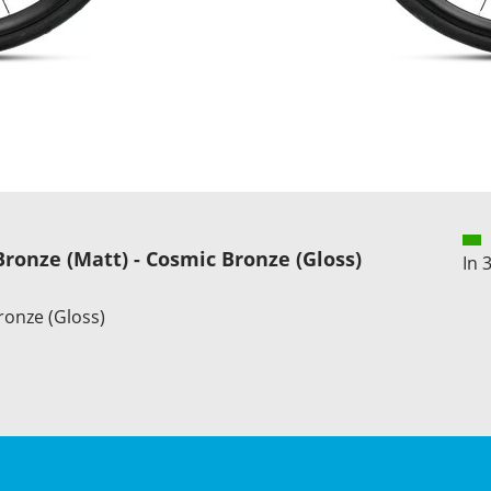
ronze (Matt) - Cosmic Bronze (Gloss)
In 
ronze (Gloss)