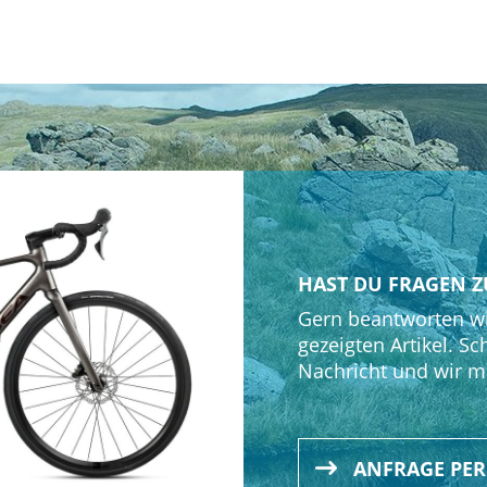
20
HAST DU FRAGEN Z
Gern beantworten wi
gezeigten Artikel. Sc
Nachricht und wir m
ANFRAGE PE