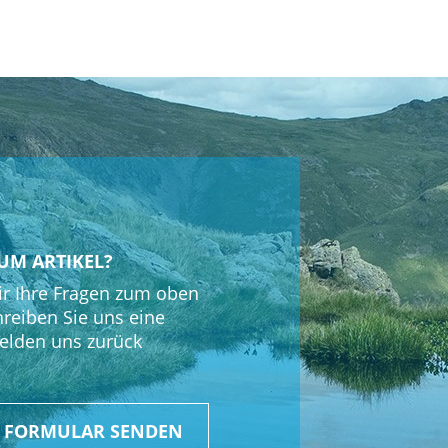
UM ARTIKEL?
r Ihre Fragen zum oben
hreiben Sie uns eine
elden uns zurück
R FORMULAR SENDEN