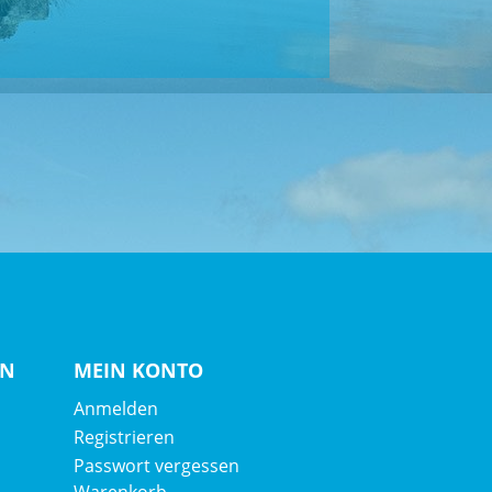
EN
MEIN KONTO
Anmelden
Registrieren
Passwort vergessen
Warenkorb