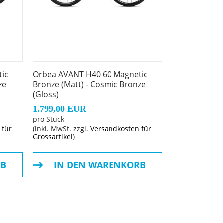
ic
Orbea AVANT H40 60 Magnetic
ze
Bronze (Matt) - Cosmic Bronze
(Gloss)
1.799,00 EUR
pro Stück
 für
(inkl. MwSt. zzgl.
Versandkosten für
Grossartikel
)
RB
IN DEN WARENKORB