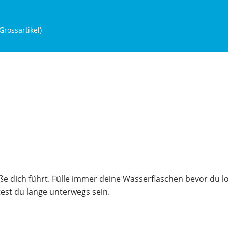
Grossartikel
)
traße dich führt. Fülle immer deine Wasserflaschen bevor du 
est du lange unterwegs sein.