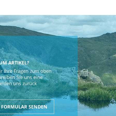
2x100mm, thread M12x2 P1
UM ARTIKEL?
r Ihre Fragen zum oben
hreiben Sie uns eine
elden uns zurück
R FORMULAR SENDEN