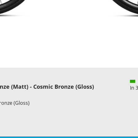
ze (Matt) - Cosmic Bronze (Gloss)
In 
ronze (Gloss)