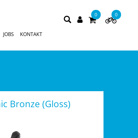
0
0
JOBS
KONTAKT
c Bronze (Gloss)