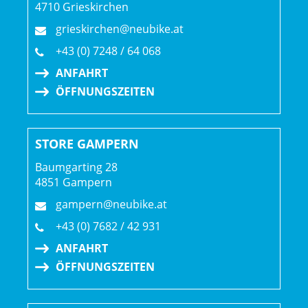
4710 Grieskirchen
grieskirchen@neubike.at
+43 (0) 7248 / 64 068
ANFAHRT
ÖFFNUNGSZEITEN
STORE GAMPERN
Baumgarting 28
4851 Gampern
gampern@neubike.at
+43 (0) 7682 / 42 931
ANFAHRT
ÖFFNUNGSZEITEN