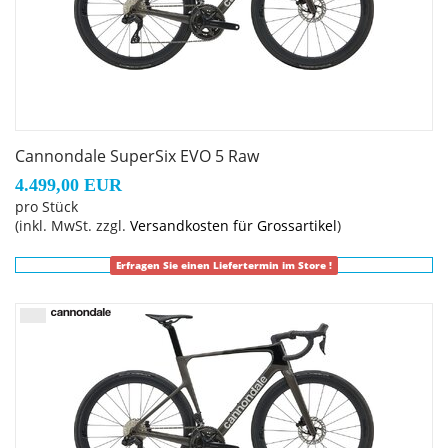
Cannondale SuperSix EVO 5 Raw
4.499,00 EUR
pro Stück
(inkl. MwSt. zzgl.
Versandkosten für Grossartikel
)
Erfragen Sie einen Liefertermin im Store !