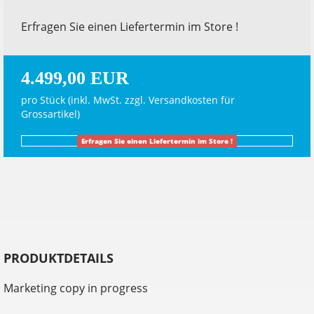
Erfragen Sie einen Liefertermin im Store !
4.499,00 EUR
pro Stück (inkl. MwSt. zzgl.
Versandkosten für
Grossartikel
)
Erfragen Sie einen Liefertermin im Store !
PRODUKTDETAILS
Marketing copy in progress