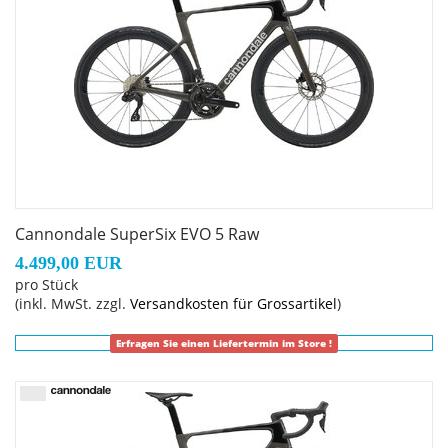
Cannondale SuperSix EVO 5 Raw
4.499,00 EUR
pro Stück
(inkl. MwSt. zzgl.
Versandkosten für Grossartikel
)
Erfragen Sie einen Liefertermin im Store !