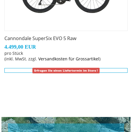
Cannondale SuperSix EVO 5 Raw
4.499,00 EUR
pro Stück
(inkl. MwSt. zzgl.
Versandkosten für Grossartikel
)
Erfragen Sie einen Liefertermin im Store !