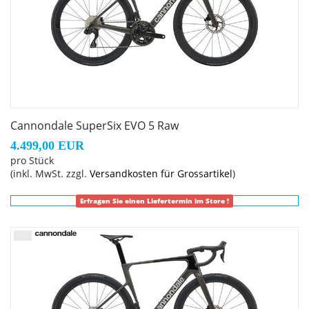
Cannondale SuperSix EVO 5 Raw
4.499,00 EUR
pro Stück
(inkl. MwSt. zzgl.
Versandkosten für Grossartikel
)
Erfragen Sie einen Liefertermin im Store !