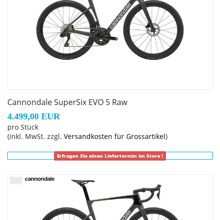
Cannondale SuperSix EVO 5 Raw
4.499,00 EUR
pro Stück
(inkl. MwSt. zzgl.
Versandkosten für Grossartikel
)
Erfragen Sie einen Liefertermin im Store !