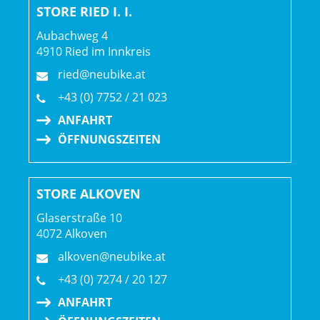
STORE RIED I. I.
Aubachweg 4
4910 Ried im Innkreis
ried@neubike.at
+43 (0) 7752 / 21 023
ANFAHRT
ÖFFNUNGSZEITEN
STORE ALKOVEN
Glaserstraße 10
4072 Alkoven
alkoven@neubike.at
+43 (0) 7274 / 20 127
ANFAHRT