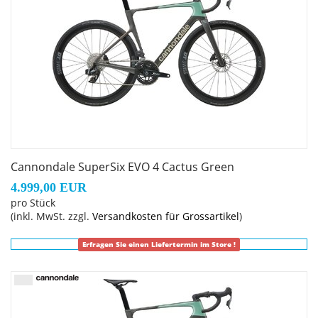
Cannondale SuperSix EVO 4 Cactus Green
4.999,00 EUR
pro Stück
(inkl. MwSt. zzgl.
Versandkosten für Grossartikel
)
Erfragen Sie einen Liefertermin im Store !