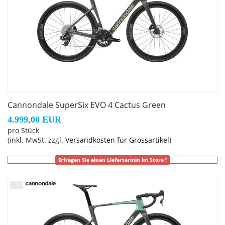
Cannondale SuperSix EVO 4 Cactus Green
4.999,00 EUR
pro Stück
(inkl. MwSt. zzgl.
Versandkosten für Grossartikel
)
Erfragen Sie einen Liefertermin im Store !