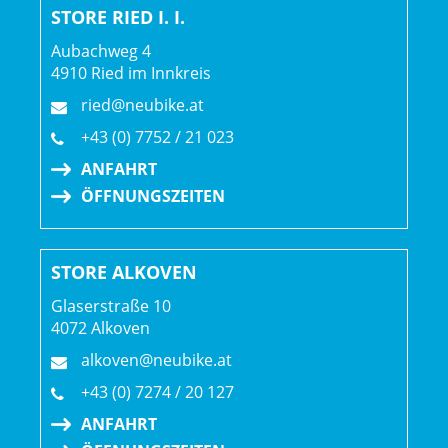
STORE RIED I. I.
Aubachweg 4
4910 Ried im Innkreis
ried@neubike.at
+43 (0) 7752 / 21 023
ANFAHRT
ÖFFNUNGSZEITEN
STORE ALKOVEN
Glaserstraße 10
4072 Alkoven
alkoven@neubike.at
+43 (0) 7274 / 20 127
ANFAHRT