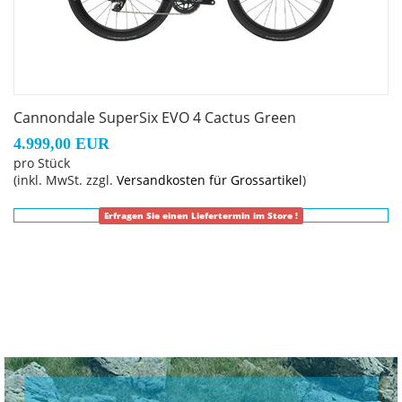
Cannondale SuperSix EVO 4 Cactus Green
4.999,00 EUR
pro Stück
(inkl. MwSt. zzgl.
Versandkosten für Grossartikel
)
Erfragen Sie einen Liefertermin im Store !