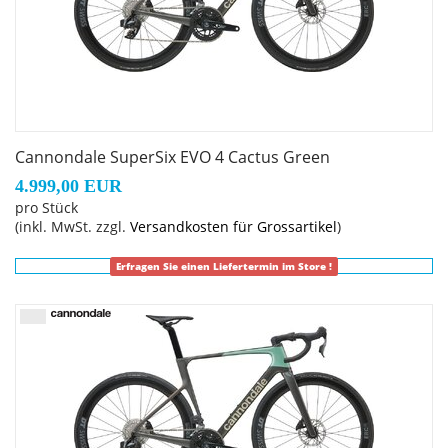
Cannondale SuperSix EVO 4 Cactus Green
4.999,00 EUR
pro Stück
(inkl. MwSt. zzgl.
Versandkosten für Grossartikel
)
Erfragen Sie einen Liefertermin im Store !