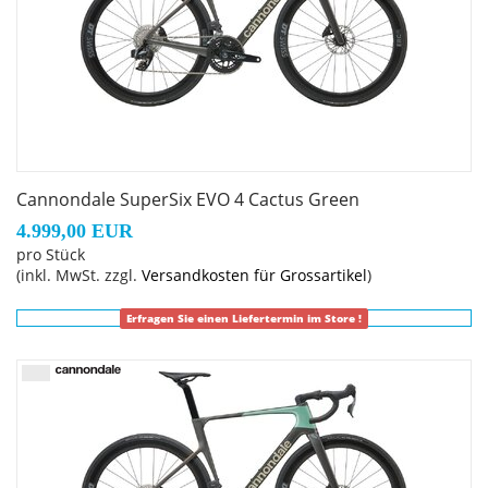
Cannondale SuperSix EVO 4 Cactus Green
4.999,00 EUR
pro Stück
(inkl. MwSt. zzgl.
Versandkosten für Grossartikel
)
Erfragen Sie einen Liefertermin im Store !