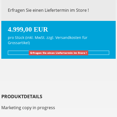
Erfragen Sie einen Liefertermin im Store !
4.999,00 EUR
pro Stück (inkl. MwSt. zzgl.
Versandkosten für
Grossartikel
)
Erfragen Sie einen Liefertermin im Store !
PRODUKTDETAILS
Marketing copy in progress