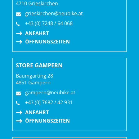
4710 Grieskirchen
grieskirchen@neubike.at
+43 (0) 7248 / 64 068
ANFAHRT
ÖFFNUNGSZEITEN
STORE GAMPERN
Baumgarting 28
4851 Gampern
gampern@neubike.at
+43 (0) 7682 / 42 931
ANFAHRT
ÖFFNUNGSZEITEN