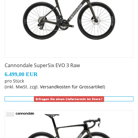
Cannondale SuperSix EVO 3 Raw
6.499,00 EUR
pro Stück
(inkl. MwSt. zzgl.
Versandkosten für Grossartikel
)
Erfragen Sie einen Liefertermin im Store !