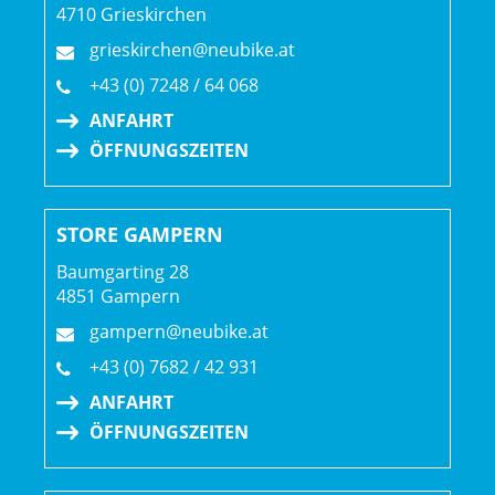
4710 Grieskirchen
grieskirchen@neubike.at
+43 (0) 7248 / 64 068
ANFAHRT
ÖFFNUNGSZEITEN
STORE GAMPERN
Baumgarting 28
4851 Gampern
gampern@neubike.at
+43 (0) 7682 / 42 931
ANFAHRT
ÖFFNUNGSZEITEN