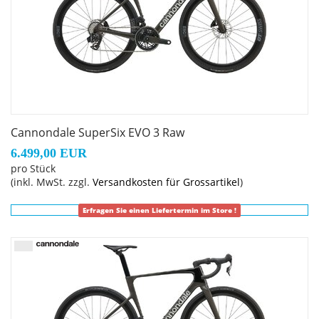
Cannondale SuperSix EVO 3 Raw
6.499,00 EUR
pro Stück
(inkl. MwSt. zzgl.
Versandkosten für Grossartikel
)
Erfragen Sie einen Liefertermin im Store !