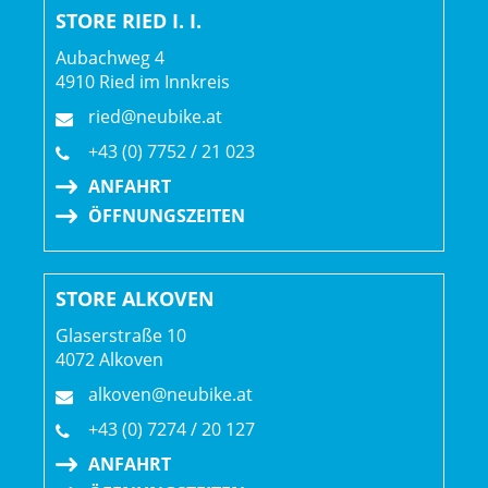
STORE RIED I. I.
Aubachweg 4
4910 Ried im Innkreis
ried@neubike.at
+43 (0) 7752 / 21 023
ANFAHRT
ÖFFNUNGSZEITEN
STORE ALKOVEN
Glaserstraße 10
4072 Alkoven
alkoven@neubike.at
+43 (0) 7274 / 20 127
ANFAHRT