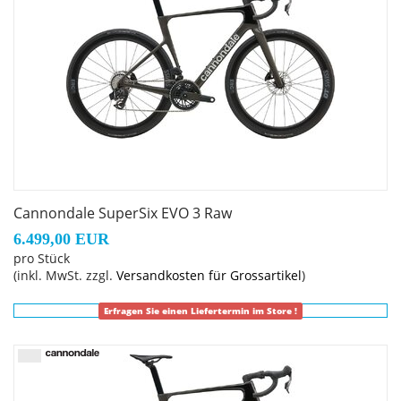
Cannondale SuperSix EVO 3 Raw
6.499,00 EUR
pro Stück
(inkl. MwSt. zzgl.
Versandkosten für Grossartikel
)
Erfragen Sie einen Liefertermin im Store !