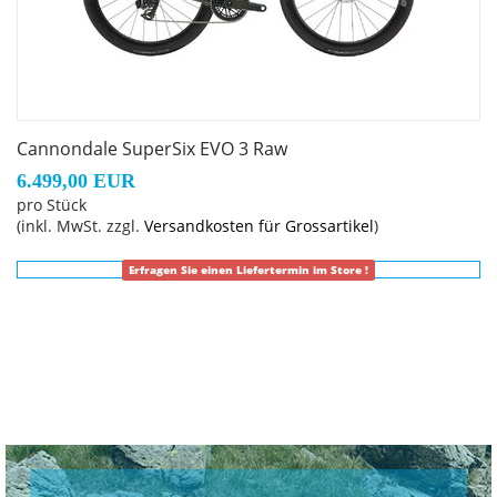
Cannondale SuperSix EVO 3 Raw
6.499,00 EUR
pro Stück
(inkl. MwSt. zzgl.
Versandkosten für Grossartikel
)
Erfragen Sie einen Liefertermin im Store !