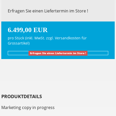
Erfragen Sie einen Liefertermin im Store !
6.499,00 EUR
pro Stück (inkl. MwSt. zzgl.
Versandkosten für
Grossartikel
)
Erfragen Sie einen Liefertermin im Store !
PRODUKTDETAILS
Marketing copy in progress