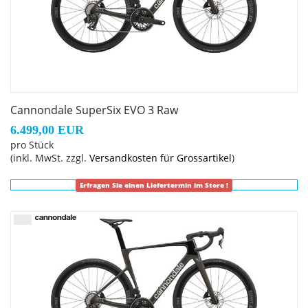
Cannondale SuperSix EVO 3 Raw
6.499,00 EUR
pro Stück
(inkl. MwSt. zzgl.
Versandkosten für Grossartikel
)
Erfragen Sie einen Liefertermin im Store !