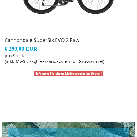
Cannondale SuperSix EVO 2 Raw
6.299,00 EUR
pro Stück
(inkl. MwSt. zzgl.
Versandkosten für Grossartikel
)
Erfragen Sie einen Liefertermin im Store !