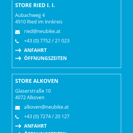
STORE RIED I. I.
Aubachweg 4
4910 Ried im Innkreis
ried@neubike.at
+43 (0) 7752 / 21 023
ANFAHRT
ÖFFNUNGSZEITEN
STORE ALKOVEN
Glaserstraße 10
4072 Alkoven
alkoven@neubike.at
+43 (0) 7274 / 20 127
ANFAHRT