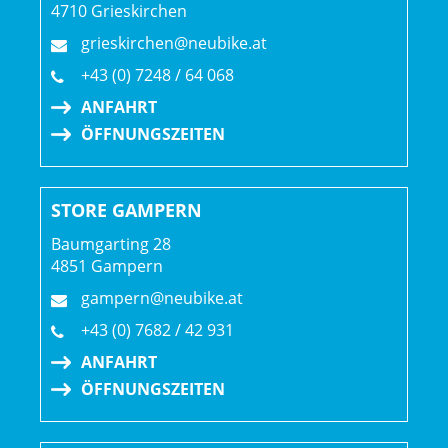
4710 Grieskirchen
grieskirchen@neubike.at
+43 (0) 7248 / 64 068
ANFAHRT
ÖFFNUNGSZEITEN
STORE GAMPERN
Baumgarting 28
4851 Gampern
gampern@neubike.at
+43 (0) 7682 / 42 931
ANFAHRT
ÖFFNUNGSZEITEN