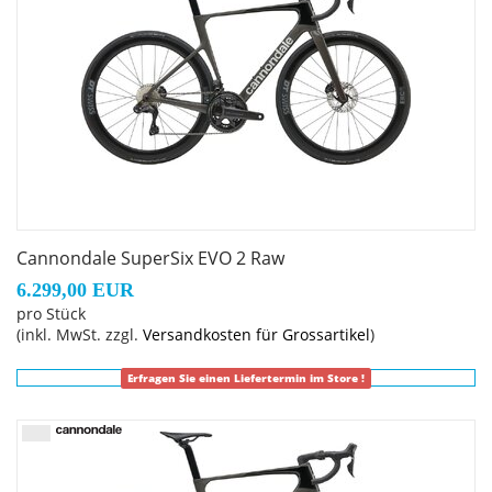
Cannondale SuperSix EVO 2 Raw
6.299,00 EUR
pro Stück
(inkl. MwSt. zzgl.
Versandkosten für Grossartikel
)
Erfragen Sie einen Liefertermin im Store !