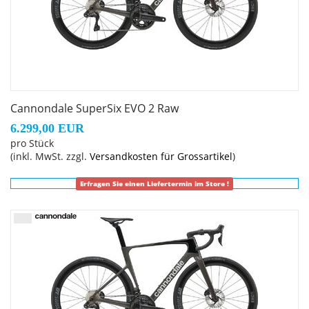
Cannondale SuperSix EVO 2 Raw
6.299,00 EUR
pro Stück
(inkl. MwSt. zzgl.
Versandkosten für Grossartikel
)
Erfragen Sie einen Liefertermin im Store !