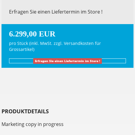
Erfragen Sie einen Liefertermin im Store !
6.299,00 EUR
pro Stück (inkl. MwSt. zzgl.
Versandkosten für
Grossartikel
)
Erfragen Sie einen Liefertermin im Store !
PRODUKTDETAILS
Marketing copy in progress