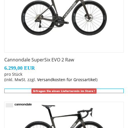
Cannondale SuperSix EVO 2 Raw
6.299,00 EUR
pro Stück
(inkl. MwSt. zzgl.
Versandkosten für Grossartikel
)
Erfragen Sie einen Liefertermin im Store !