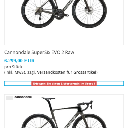
Cannondale SuperSix EVO 2 Raw
6.299,00 EUR
pro Stück
(inkl. MwSt. zzgl.
Versandkosten für Grossartikel
)
Erfragen Sie einen Liefertermin im Store !