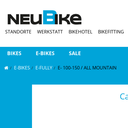
STANDORTE
WERKSTATT
BIKEHOTEL
BIKEFITTING
BIKES
E-BIKES
SALE
E-BIKES
E-FULLY
E- 100-150 / ALL MOUNTAIN
C