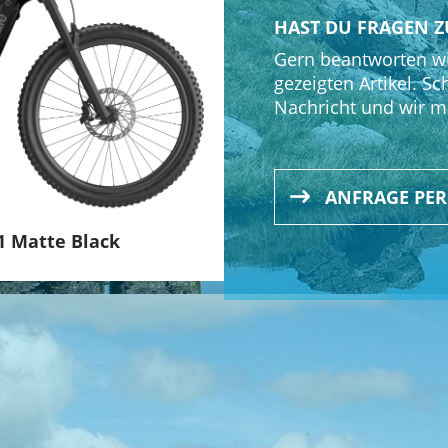
HAST DU FRAGEN Z
Gern beantworten wi
gezeigten Artikel. Sc
Nachricht und wir m
ANFRAGE PE
1 Matte Black