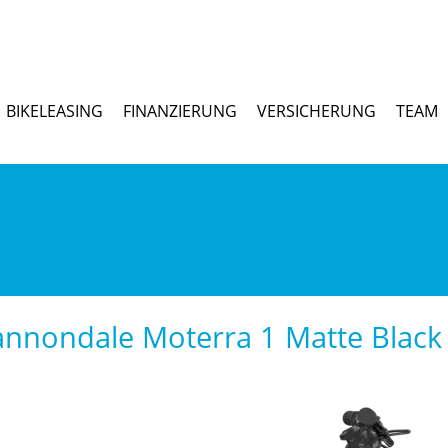
BIKELEASING
FINANZIERUNG
VERSICHERUNG
TEAM
annondale Moterra 1 Matte Black