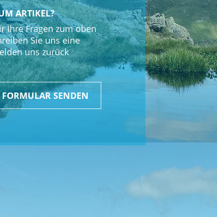
UM ARTIKEL?
r Ihre Fragen zum oben
hreiben Sie uns eine
elden uns zurück
R FORMULAR SENDEN