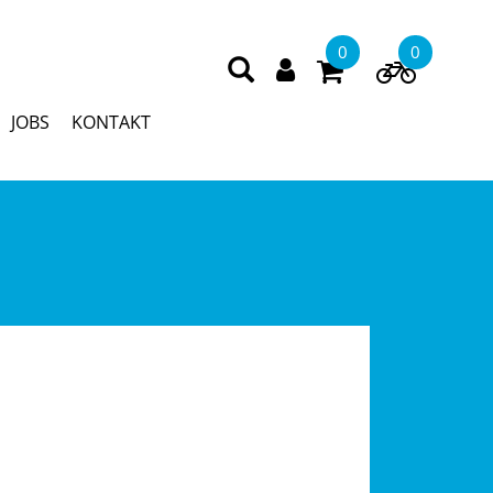
0
0
JOBS
KONTAKT