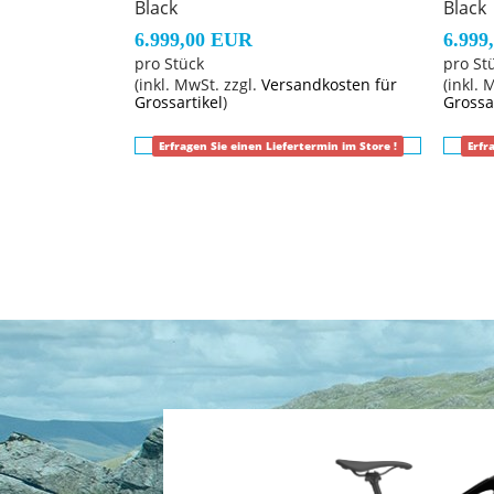
Black
Black
6.999,00 EUR
6.999
pro Stück
pro St
(inkl. MwSt. zzgl.
Versandkosten für
(inkl. 
Grossartikel
)
Grossa
Erfragen Sie einen Liefertermin im Store !
Erfr