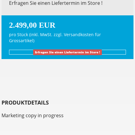
Erfragen Sie einen Liefertermin im Store !
2.499,00 EUR
pro Stück (inkl. MwSt. zzgl.
Versandkosten für
Grossartikel
)
Erfragen Sie einen Liefertermin im Store !
PRODUKTDETAILS
Marketing copy in progress