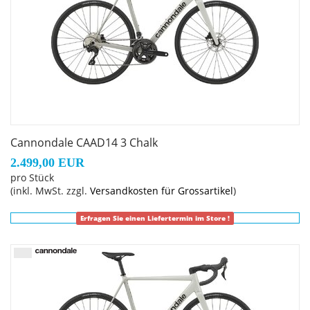
Cannondale CAAD14 3 Chalk
2.499,00 EUR
pro Stück
(inkl. MwSt. zzgl.
Versandkosten für Grossartikel
)
Erfragen Sie einen Liefertermin im Store !