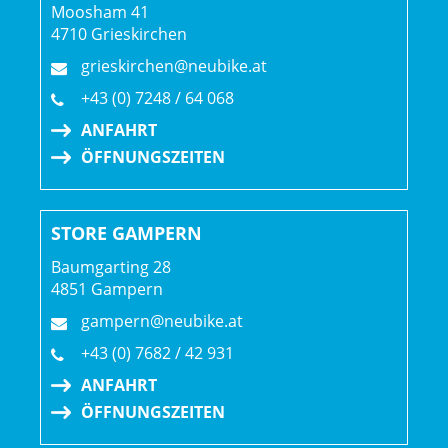
Moosham 41
4710 Grieskirchen
grieskirchen@neubike.at
+43 (0) 7248 / 64 068
ANFAHRT
ÖFFNUNGSZEITEN
STORE GAMPERN
Baumgarting 28
4851 Gampern
gampern@neubike.at
+43 (0) 7682 / 42 931
ANFAHRT
ÖFFNUNGSZEITEN