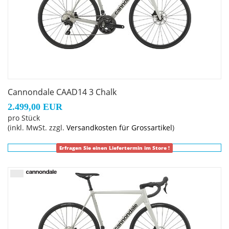
Cannondale CAAD14 3 Chalk
2.499,00 EUR
pro Stück
(inkl. MwSt. zzgl.
Versandkosten für Grossartikel
)
Erfragen Sie einen Liefertermin im Store !