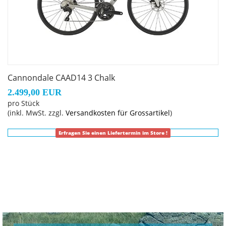
Cannondale CAAD14 3 Chalk
2.499,00 EUR
pro Stück
(inkl. MwSt. zzgl.
Versandkosten für Grossartikel
)
Erfragen Sie einen Liefertermin im Store !