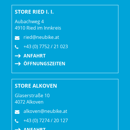
STORE RIED I. I.
Aubachweg 4
4910 Ried im Innkreis
ried@neubike.at
+43 (0) 7752 / 21 023
ANFAHRT
ÖFFNUNGSZEITEN
STORE ALKOVEN
Glaserstraße 10
4072 Alkoven
alkoven@neubike.at
+43 (0) 7274 / 20 127
ANFAHRT