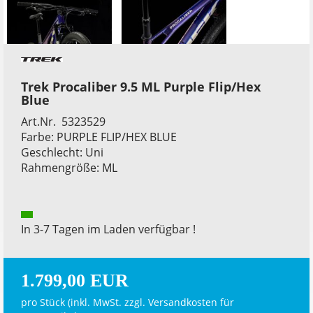
Trek Procaliber 9.5 ML Purple Flip/Hex
Blue
Art.Nr. 5323529
Farbe: PURPLE FLIP/HEX BLUE
Geschlecht: Uni
Rahmengröße: ML
In 3-7 Tagen im Laden verfügbar !
1.799,00 EUR
pro Stück (inkl. MwSt. zzgl.
Versandkosten für