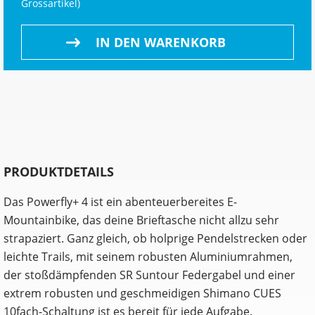
Grossartikel
)
IN DEN WARENKORB
PRODUKTDETAILS
Das Powerfly+ 4 ist ein abenteuerbereites E-
Mountainbike, das deine Brieftasche nicht allzu sehr
strapaziert. Ganz gleich, ob holprige Pendelstrecken oder
leichte Trails, mit seinem robusten Aluminiumrahmen,
der stoßdämpfenden SR Suntour Federgabel und einer
extrem robusten und geschmeidigen Shimano CUES
10fach-Schaltung ist es bereit für jede Aufgabe.