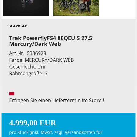
Trek PowerflyFS4 8EQEU S 27.5
Mercury/Dark Web
Art.Nr. 5336928
Farbe: MERCURY/DARK WEB
Geschlecht: Uni
Rahmengröße: S
Erfragen Sie einen Liefertermin im Store !
4.999,00 EUR
pro Stück (inkl. MwSt. zzgl.
Versandkosten für