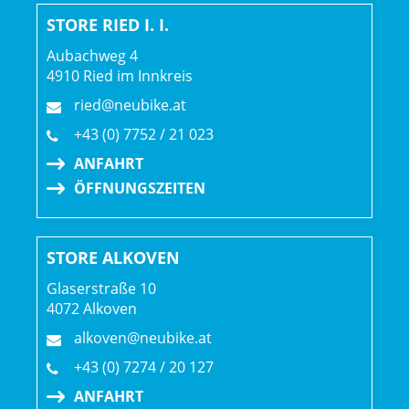
STORE RIED I. I.
Aubachweg 4
4910 Ried im Innkreis
ried@neubike.at
+43 (0) 7752 / 21 023
ANFAHRT
ÖFFNUNGSZEITEN
STORE ALKOVEN
Glaserstraße 10
4072 Alkoven
alkoven@neubike.at
+43 (0) 7274 / 20 127
ANFAHRT