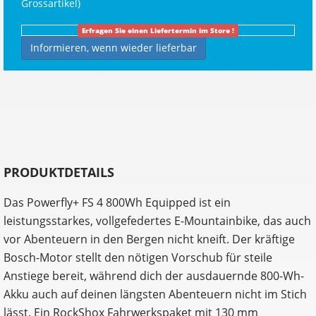
Grossartikel
)
Erfragen Sie einen Liefertermin im Store !
Informieren, wenn wieder lieferbar
PRODUKTDETAILS
Das Powerfly+ FS 4 800Wh Equipped ist ein
leistungsstarkes, vollgefedertes E-Mountainbike, das auch
vor Abenteuern in den Bergen nicht kneift. Der kräftige
Bosch-Motor stellt den nötigen Vorschub für steile
Anstiege bereit, während dich der ausdauernde 800-Wh-
Akku auch auf deinen längsten Abenteuern nicht im Stich
lässt. Ein RockShox Fahrwerkspaket mit 130 mm