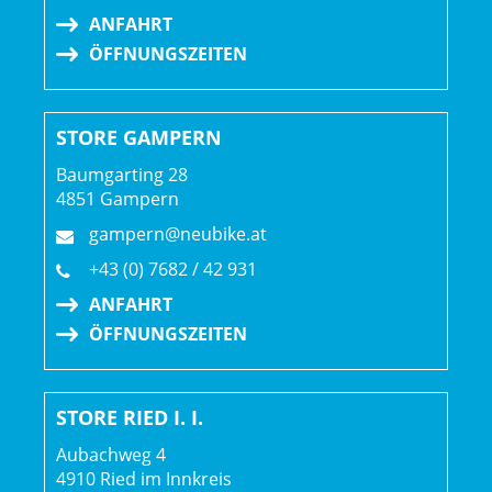
ANFAHRT
ÖFFNUNGSZEITEN
STORE GAMPERN
Baumgarting 28
4851 Gampern
gampern@neubike.at
+43 (0) 7682 / 42 931
ANFAHRT
ÖFFNUNGSZEITEN
STORE RIED I. I.
Aubachweg 4
4910 Ried im Innkreis