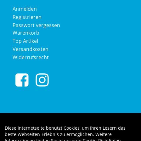
Anmelden
Registrieren
Passwort vergessen
Warenkorb
Top Artikel
Versandkosten
Widerrufsrecht
Diese Internetseite benutzt Cookies, um Ihren Lesern das
Auftrag widerrufen
beste Webseiten-Erlebnis zu ermöglichen. Weitere
Informationen finden Sie in unseren
Cookie-Richtlinien
.