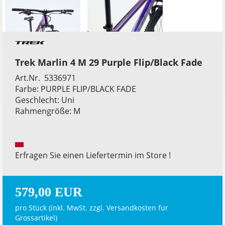
Trek Marlin 4 M 29 Purple Flip/Black Fade
Art.Nr. 5336971
Farbe: PURPLE FLIP/BLACK FADE
Geschlecht: Uni
Rahmengröße: M
Erfragen Sie einen Liefertermin im Store !
579,00 EUR
pro Stück (inkl. MwSt. zzgl.
Versandkosten für
Grossartikel
)