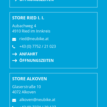
STORE RIED I. I.
Aubachweg 4
4910 Ried im Innkreis
ried@neubike.at
+43 (0) 7752 / 21 023
ANFAHRT
ÖFFNUNGSZEITEN
STORE ALKOVEN
Glaserstraße 10
4072 Alkoven
alkoven@neubike.at