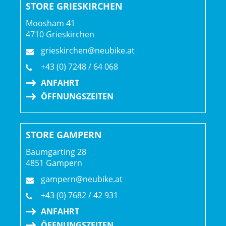
STORE GRIESKIRCHEN
Moosham 41
4710 Grieskirchen
grieskirchen@neubike.at
+43 (0) 7248 / 64 068
ANFAHRT
ÖFFNUNGSZEITEN
STORE GAMPERN
Baumgarting 28
4851 Gampern
gampern@neubike.at
+43 (0) 7682 / 42 931
ANFAHRT
ÖFFNUNGSZEITEN