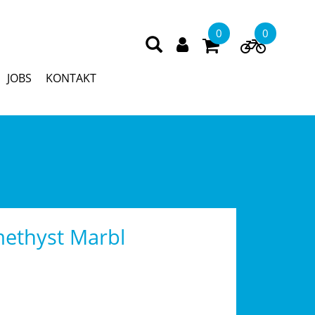
0
0
JOBS
KONTAKT
ethyst Marbl