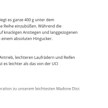
liegt es ganze 400 g unter dem
ne Reihe einzubüßen. Während die
 auf knackigen Anstiegen und langgezogenen
 einem absoluten Hingucker.
Antrieb, leichteren Laufrädern und Reifen
 es leichter als das von der UCI
eration zu unserem leichtesten Madone Disc