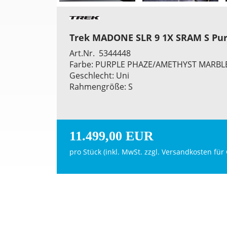
Trek MADONE SLR 9 1X SRAM S Pu
Art.Nr. 5344448
Farbe: PURPLE PHAZE/AMETHYST MARBL
Geschlecht: Uni
Rahmengröße: S
11.499,00 EUR
pro Stück (inkl. MwSt. zzgl.
Versandkosten für 