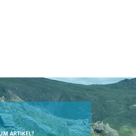
 Mount Scheibenbremsaufnahme, abgeschrägte
UM ARTIKEL?