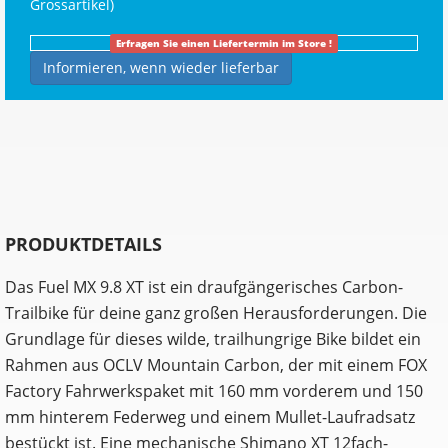
Grossartikel
)
Erfragen Sie einen Liefertermin im Store !
Informieren, wenn wieder lieferbar
PRODUKTDETAILS
Das Fuel MX 9.8 XT ist ein draufgängerisches Carbon-
Trailbike für deine ganz großen Herausforderungen. Die
Grundlage für dieses wilde, trailhungrige Bike bildet ein
Rahmen aus OCLV Mountain Carbon, der mit einem FOX
Factory Fahrwerkspaket mit 160 mm vorderem und 150
mm hinterem Federweg und einem Mullet-Laufradsatz
bestückt ist. Eine mechanische Shimano XT 12fach-