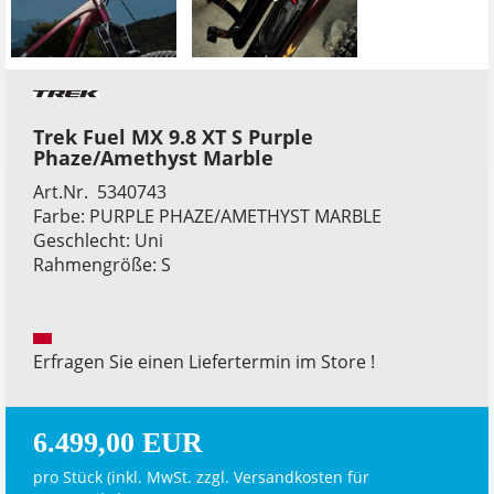
Trek Fuel MX 9.8 XT S Purple
Phaze/Amethyst Marble
Art.Nr. 5340743
Farbe: PURPLE PHAZE/AMETHYST MARBLE
Geschlecht: Uni
Rahmengröße: S
Erfragen Sie einen Liefertermin im Store !
6.499,00 EUR
pro Stück (inkl. MwSt. zzgl.
Versandkosten für