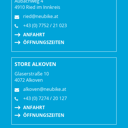
Aubachweg 4
4910 Ried im Innkreis
ried@neubike.at
+43 (0) 7752 / 21 023
ANFAHRT
ÖFFNUNGSZEITEN
STORE ALKOVEN
Glaserstraße 10
4072 Alkoven
alkoven@neubike.at
+43 (0) 7274 / 20 127
ANFAHRT
ÖFFNUNGSZEITEN