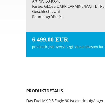
Art.Nr. 5340646
Farbe: GLOSS DARK CARMINE/MATTE TRE
Geschlecht: Uni
Rahmengröße: XL
6.499,00 EUR
pro Stück (inkl. MwSt. zzgl.
Versandkosten für 
PRODUKTDETAILS
Das Fuel MX 9.8 Eagle 90 ist ein draufgänge