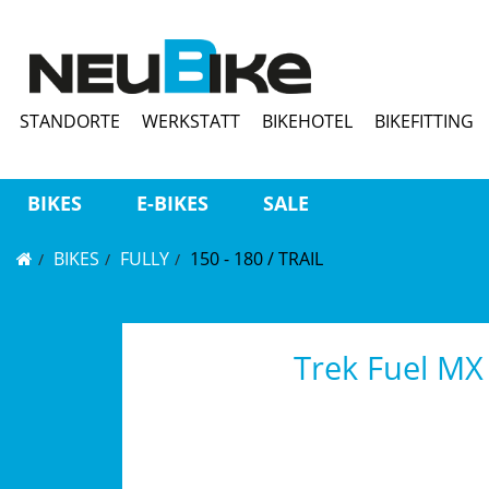
STANDORTE
WERKSTATT
BIKEHOTEL
BIKEFITTING
BIKES
E-BIKES
SALE
BIKES
FULLY
150 - 180 / TRAIL
Trek Fuel MX