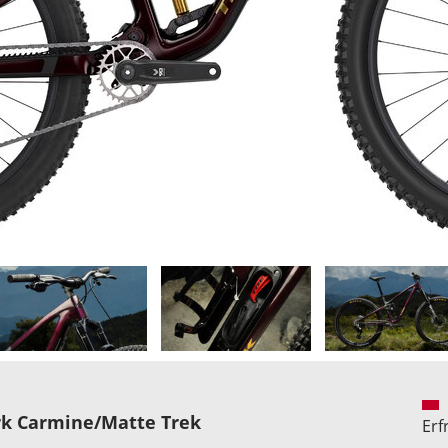
ark Carmine/Matte Trek
Erf