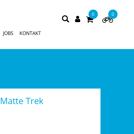
0
0
JOBS
KONTAKT
/Matte Trek