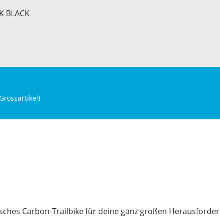
K BLACK
Grossartikel
)
risches Carbon-Trailbike für deine ganz großen Herausforder