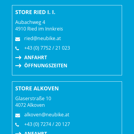
STORE RIED I. I.
Aubachweg 4
4910 Ried im Innkreis
ried@neubike.at
+43 (0) 7752 / 21 023
ANFAHRT
ÖFFNUNGSZEITEN
STORE ALKOVEN
Glaserstraße 10
4072 Alkoven
alkoven@neubike.at
+43 (0) 7274 / 20 127
ANFAHRT