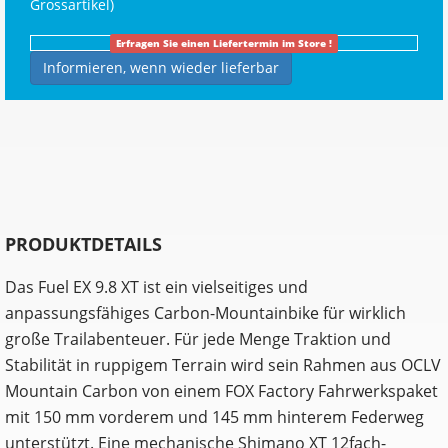
Grossartikel
)
Erfragen Sie einen Liefertermin im Store !
Informieren, wenn wieder lieferbar
PRODUKTDETAILS
Das Fuel EX 9.8 XT ist ein vielseitiges und
anpassungsfähiges Carbon-Mountainbike für wirklich
große Trailabenteuer. Für jede Menge Traktion und
Stabilität in ruppigem Terrain wird sein Rahmen aus OCLV
Mountain Carbon von einem FOX Factory Fahrwerkspaket
mit 150 mm vorderem und 145 mm hinterem Federweg
unterstützt. Eine mechanische Shimano XT 12fach-