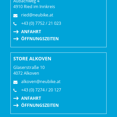
Aubachweg 4
4910 Ried im Innkreis
ried@neubike.at
+43 (0) 7752 / 21 023
ANFAHRT
ÖFFNUNGSZEITEN
STORE ALKOVEN
Glaserstraße 10
4072 Alkoven
alkoven@neubike.at
+43 (0) 7274 / 20 127
ANFAHRT
ÖFFNUNGSZEITEN