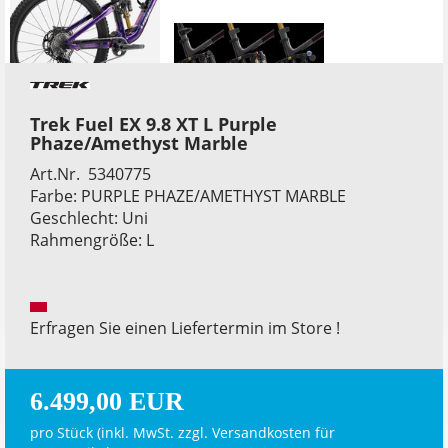
Trek Fuel EX 9.8 XT L Purple
Phaze/Amethyst Marble
Art.Nr. 5340775
Farbe: PURPLE PHAZE/AMETHYST MARBLE
Geschlecht: Uni
Rahmengröße: L
Erfragen Sie einen Liefertermin im Store !
6.499,00 EUR
pro Stück (inkl. MwSt. zzgl.
Versandkosten für