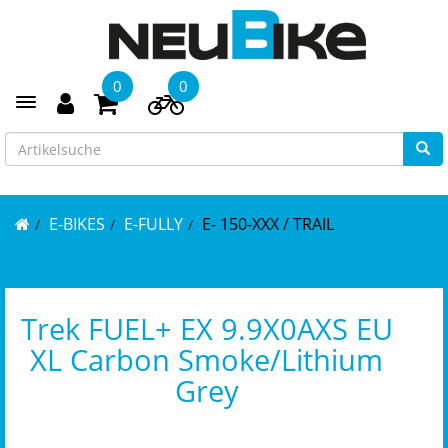
0
0
Toggle navigation
E-BIKES
E-FULLY
E- 150-XXX / TRAIL
Trek FUEL+ EX 9.9X0AXS EU
XL Carbon Smoke/Lithium
Grey