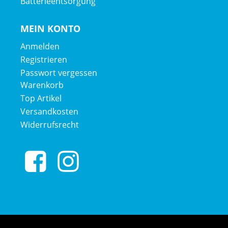
Batterieentsorgung
Displayposition: Lenker (zentral)
MEIN KONTO
Walkassist: Ja
Anmelden
Registrieren
Passwort vergessen
Warenkorb
Top Artikel
Versandkosten
Widerrufsrecht