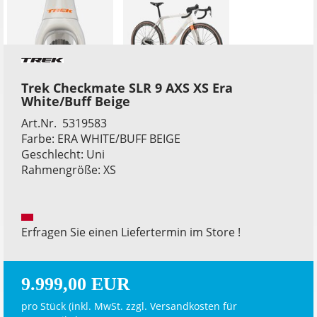
Trek Checkmate SLR 9 AXS XS Era
White/Buff Beige
Art.Nr. 5319583
Farbe: ERA WHITE/BUFF BEIGE
Geschlecht: Uni
Rahmengröße: XS
Erfragen Sie einen Liefertermin im Store !
9.999,00 EUR
pro Stück (inkl. MwSt. zzgl.
Versandkosten für