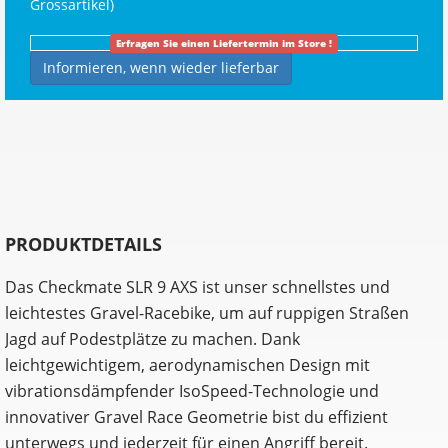
Grossartikel
)
Erfragen Sie einen Liefertermin im Store !
Informieren, wenn wieder lieferbar
PRODUKTDETAILS
Das Checkmate SLR 9 AXS ist unser schnellstes und
leichtestes Gravel-Racebike, um auf ruppigen Straßen
Jagd auf Podestplätze zu machen. Dank
leichtgewichtigem, aerodynamischen Design mit
vibrationsdämpfender IsoSpeed-Technologie und
innovativer Gravel Race Geometrie bist du effizient
unterwegs und jederzeit für einen Angriff bereit.