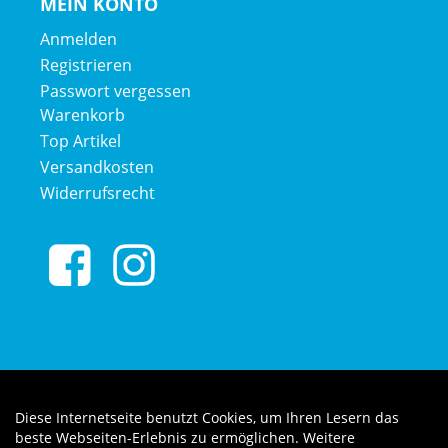
MEIN KONTO
Anmelden
Registrieren
Passwort vergessen
Warenkorb
Top Artikel
Versandkosten
Widerrufsrecht
Diese Internetseite benutzt Cookies, um Ihren Lesern das
Auftrag widerrufen
beste Webseiten-Erlebnis zu ermöglichen. Weitere