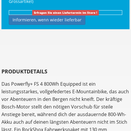
Grossartikel
)
Erfragen Sie einen Liefertermin im Store !
Informieren, wenn wieder lieferbar
PRODUKTDETAILS
Das Powerfly+ FS 4 800Wh Equipped ist ein
leistungsstarkes, vollgefedertes E-Mountainbike, das auch
vor Abenteuern in den Bergen nicht kneift. Der kräftige
Bosch-Motor stellt den nötigen Vorschub für steile
Anstiege bereit, während dich der ausdauernde 800-Wh-
Akku auch auf deinen längsten Abenteuern nicht im Stich
lässt. Ein RockShox Fahrwerkspaket mit 130 mm