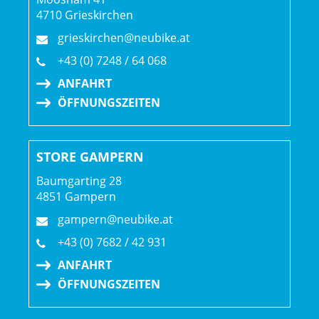
Akku: Bosch PowerTube 800 Wh, Smart System
4710 Grieskirchen
grieskirchen@neubike.at
Akkuposition: Akku am Rahmen
+43 (0) 7248 / 64 068
ANFAHRT
Motor: Bosch Performance Line CX (Europa und Asien-
ÖFFNUNGSZEITEN
Pazifik: 25 km/h, USA und Rest der Welt: 32 km/h)
Motorposition: Tretlager
STORE GAMPERN
Display: Bosch Purion 200
Baumgarting 28
4851 Gampern
Displayposition: Lenker (zentral)
gampern@neubike.at
+43 (0) 7682 / 42 931
Walkassist: Ja
ANFAHRT
ÖFFNUNGSZEITEN