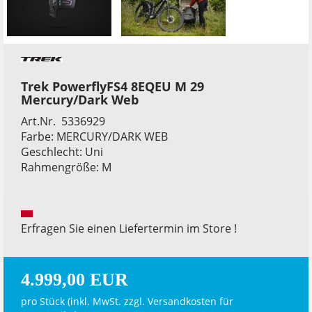
Trek PowerflyFS4 8EQEU M 29
Mercury/Dark Web
Art.Nr. 5336929
Farbe: MERCURY/DARK WEB
Geschlecht: Uni
Rahmengröße: M
Erfragen Sie einen Liefertermin im Store !
4.999,00 EUR
pro Stück (inkl. MwSt. zzgl.
Versandkosten für