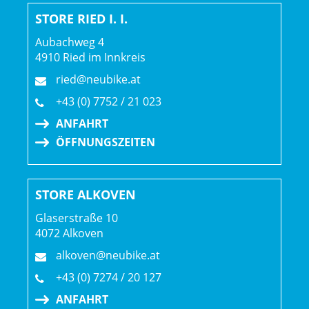
STORE RIED I. I.
Aubachweg 4
4910 Ried im Innkreis
ried@neubike.at
+43 (0) 7752 / 21 023
ANFAHRT
ÖFFNUNGSZEITEN
STORE ALKOVEN
Glaserstraße 10
4072 Alkoven
alkoven@neubike.at
+43 (0) 7274 / 20 127
ANFAHRT