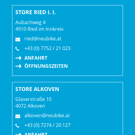
STORE RIED I. I.
Aubachweg 4
4910 Ried im Innkreis
ried@neubike.at
+43 (0) 7752 / 21 023
ANFAHRT
ÖFFNUNGSZEITEN
STORE ALKOVEN
Glaserstraße 10
4072 Alkoven
alkoven@neubike.at
+43 (0) 7274 / 20 127
ANFAHRT