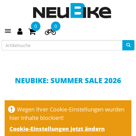
0
0
Toggle navigation
Neubike: SUMMER SALE
2026
NEUBIKE: SUMMER SALE 2026
Wegen Ihrer Cookie-Einstellungen wurden
hier Inhalte blockiert!
Cookie-Einstellungen jetzt ändern