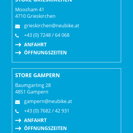
Moosham 41
4710 Grieskirchen
grieskirchen@neubike.at
+43 (0) 7248 / 64 068
ANFAHRT
ÖFFNUNGSZEITEN
STORE GAMPERN
Baumgarting 28
4851 Gampern
gampern@neubike.at
+43 (0) 7682 / 42 931
ANFAHRT
ÖFFNUNGSZEITEN