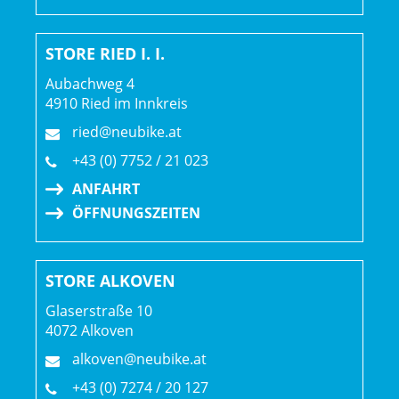
STORE RIED I. I.
Aubachweg 4
4910 Ried im Innkreis
ried@neubike.at
+43 (0) 7752 / 21 023
ANFAHRT
ÖFFNUNGSZEITEN
STORE ALKOVEN
Glaserstraße 10
4072 Alkoven
alkoven@neubike.at
+43 (0) 7274 / 20 127