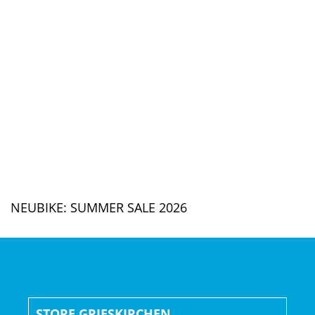
NEUBIKE: S
UMMER SALE 2026
STORE GRIESKIRCHEN