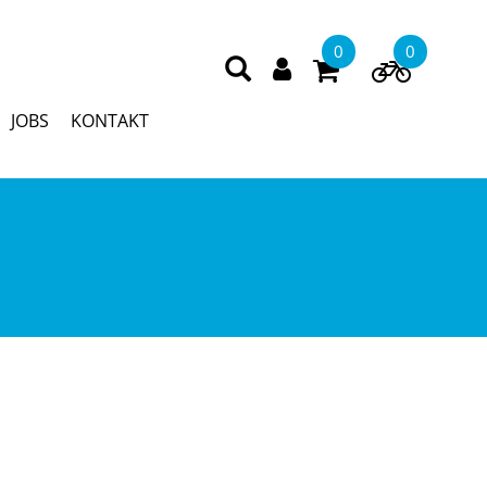
0
0
JOBS
KONTAKT