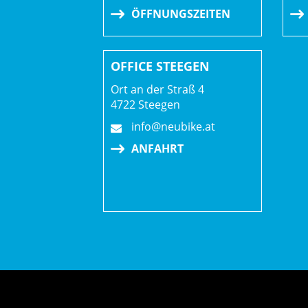
ÖFFNUNGSZEITEN
OFFICE STEEGEN
Ort an der Straß 4
4722 Steegen
info@neubike.at
ANFAHRT