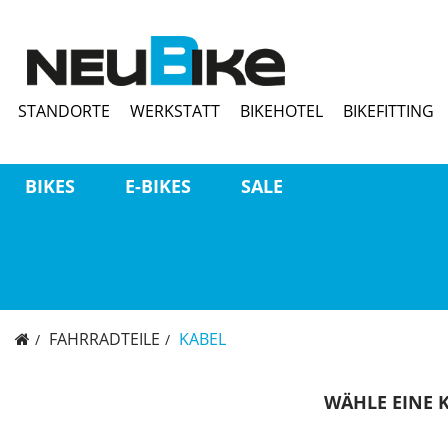
STANDORTE
WERKSTATT
BIKEHOTEL
BIKEFITTING
BIKES
E-BIKES
SALE
FAHRRADTEILE
KABEL
WÄHLE EINE 